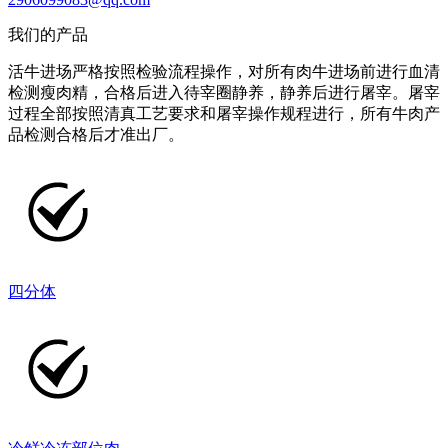
我们的产品
活牛进场严格按照检验流程操作，对所有肉牛进场前进行血清
检测瘦肉精，合格后进入待宰圈静养，静养后进行屠宰。屠宰
过程全部按照清真工艺要求和屠宰操作规程进行，所有牛肉产
品检测合格后才准出厂。
四分体