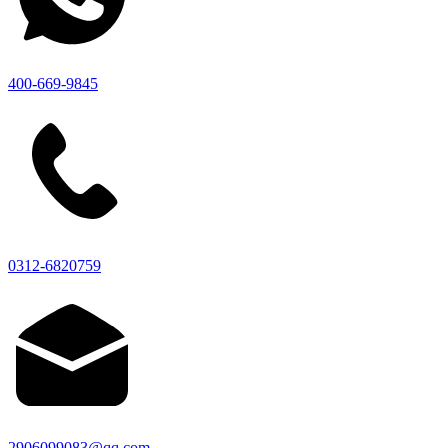
400-669-9845
0312-6820759
2906099083@qq.com