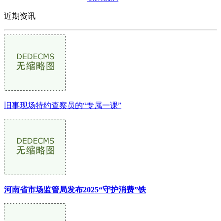
近期资讯
旧事现场特约查察员的“专属一课”
河南省市场监管局发布2025“守护消费”铁