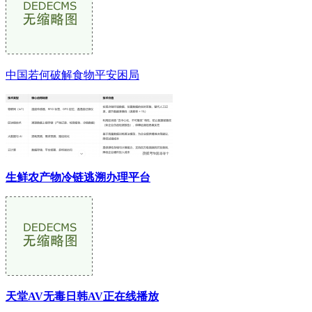
中国若何破解食物平安困局
生鲜农产物冷链逃溯办理平台
天堂AV无毒日韩AV正在线播放