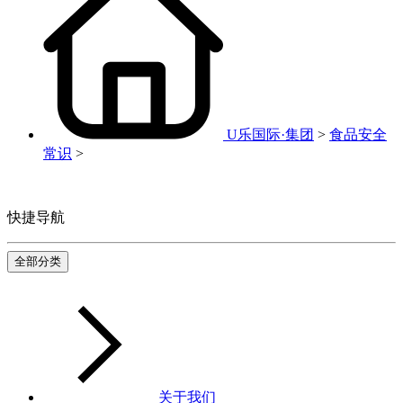
U乐国际·集团
>
食品安全
常识
>
快捷导航
全部分类
关于我们