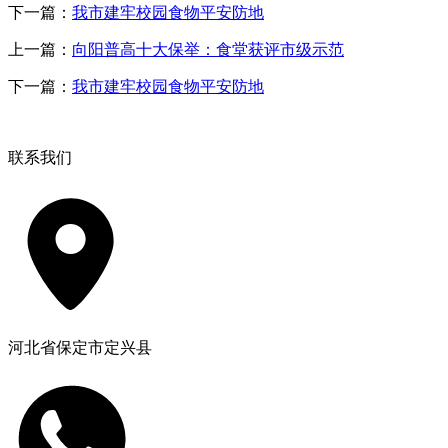
下一篇：
我市建牢校园食物平安防地
上一篇：
向阳普高十大保举：食堂获评市级示范
下一篇：
我市建牢校园食物平安防地
联系我们
河北省保定市定兴县