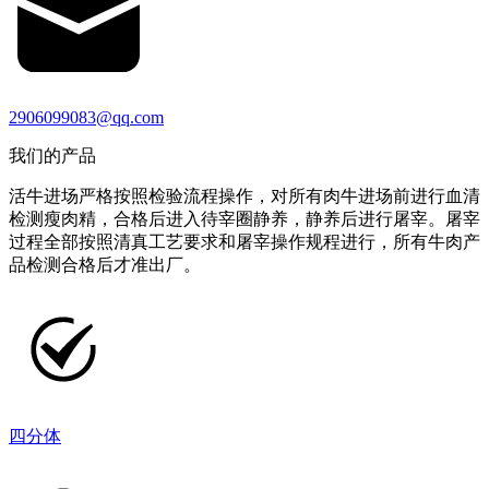
2906099083@qq.com
我们的产品
活牛进场严格按照检验流程操作，对所有肉牛进场前进行血清
检测瘦肉精，合格后进入待宰圈静养，静养后进行屠宰。屠宰
过程全部按照清真工艺要求和屠宰操作规程进行，所有牛肉产
品检测合格后才准出厂。
四分体