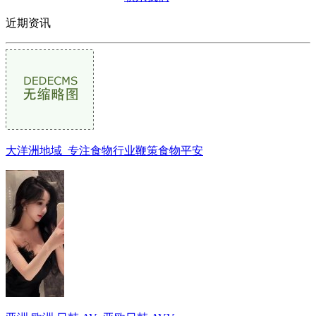
近期资讯
大洋洲地域_专注食物行业鞭策食物平安