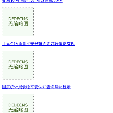
亚洲 欧洲 日韩 AV_亚欧日韩 AVV
甘肃食物质量平安形势逐渐好转但仍有现
国度统计局食物平安认知查询拜访显示