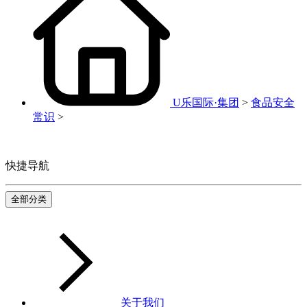
U乐国际·集团
>
食品安全
常识
>
快捷导航
全部分类
关于我们