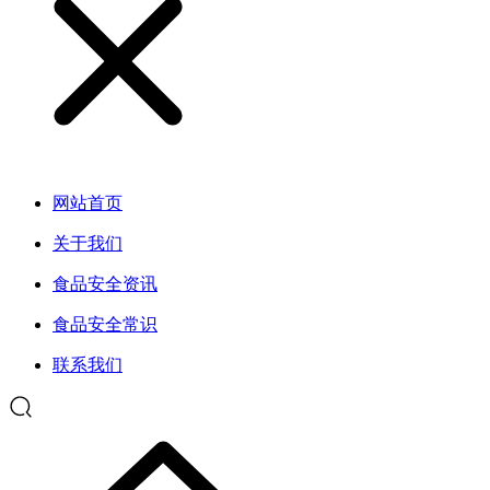
网站首页
关于我们
食品安全资讯
食品安全常识
联系我们