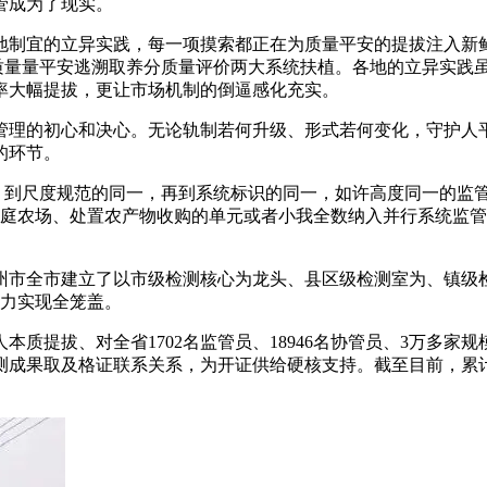
管成为了现实。
宜的立异实践，每一项摸索都正在为质量平安的提拔注入新鲜
产质量量平安逃溯取养分质量评价两大系统扶植。各地的立异实践
率大幅提拔，更让市场机制的倒逼感化充实。
的初心和决心。无论轨制若何升级、形式若何变化，守护人平
的环节。
一，到尺度规范的同一，再到系统标识的同一，如许高度同一的监
家庭农场、处置农产物收购的单元或者小我全数纳入并行系统监
市全市建立了以市级检测核心为龙头、县区级检测室为、镇级检
能力实现全笼盖。
拔、对全省1702名监管员、18946名协管员、3万多家规
测成果取及格证联系关系，为开证供给硬核支持。截至目前，累计发