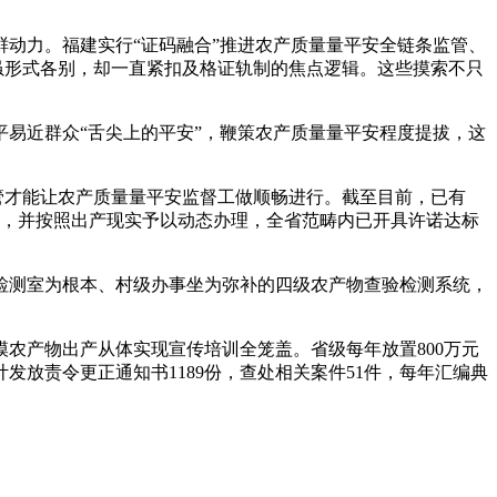
动力。福建实行“证码融合”推进农产质量量平安全链条监管、
虽形式各别，却一直紧扣及格证轨制的焦点逻辑。这些摸索不只
易近群众“舌尖上的平安”，鞭策农产质量量平安程度提拔，这
管才能让农产质量量平安监督工做顺畅进行。截至目前，已有
管，并按照出产现实予以动态办理，全省范畴内已开具许诺达标
测室为根本、村级办事坐为弥补的四级农产物查验检测系统，
模农产物出产从体实现宣传培训全笼盖。省级每年放置800万元
放责令更正通知书1189份，查处相关案件51件，每年汇编典