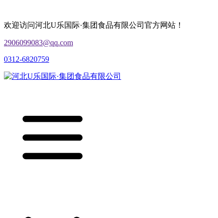
欢迎访问河北U乐国际·集团食品有限公司官方网站！
2906099083@qq.com
0312-6820759