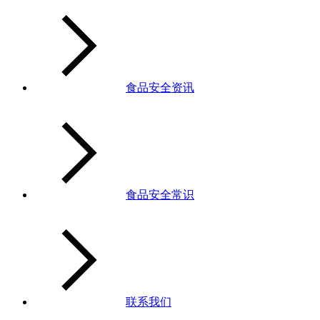
食品安全资讯
食品安全常识
联系我们