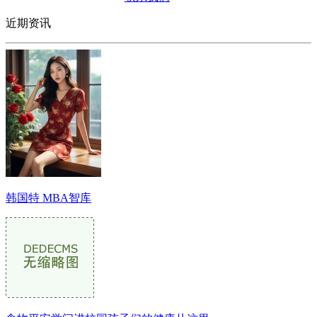
近期资讯
韩国特 MBA智库