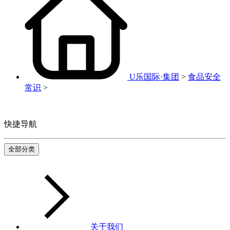
U乐国际·集团
>
食品安全
常识
>
快捷导航
全部分类
关于我们