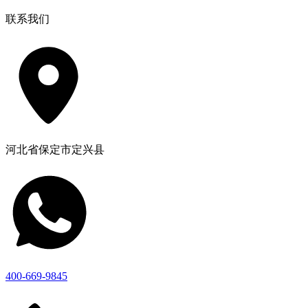
联系我们
河北省保定市定兴县
400-669-9845