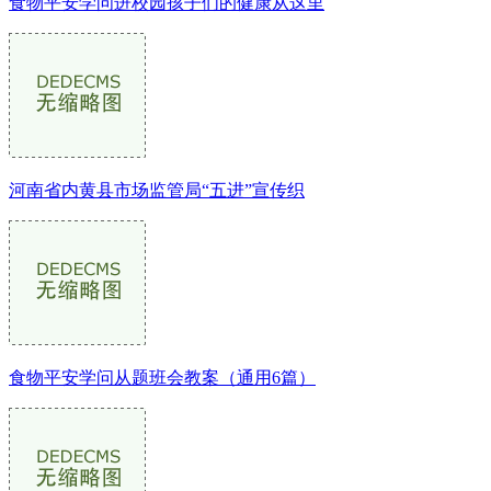
食物平安学问进校园孩子们的健康从这里
河南省内黄县市场监管局“五进”宣传织
食物平安学问从题班会教案（通用6篇）