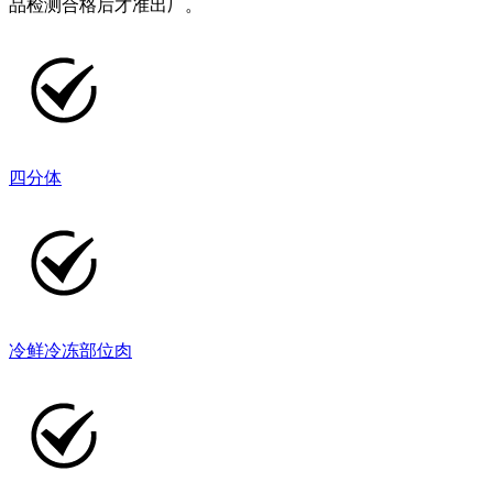
品检测合格后才准出厂。
四分体
冷鲜冷冻部位肉