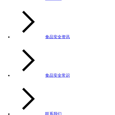
食品安全资讯
食品安全常识
联系我们