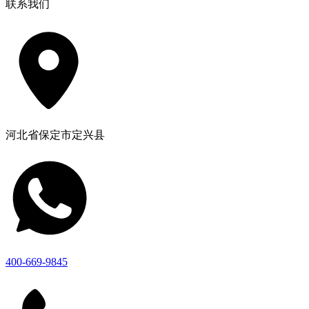
联系我们
河北省保定市定兴县
400-669-9845