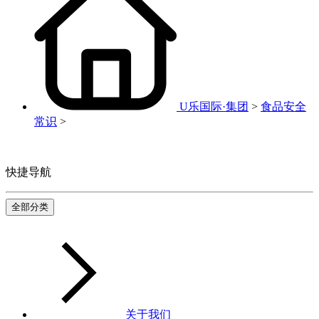
U乐国际·集团
>
食品安全
常识
>
快捷导航
全部分类
关于我们