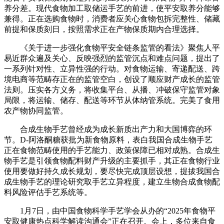
养分差。现代食物加工取储运手艺的前进，使平安取养分能够
兼得。正在选购食物时，消费者应关心食物包拆完整性、储藏
前提和保质刻日，按照需求正在产物保质期内合理选择。
《关于进一步强化食物平安全链条监管的看法》聚焦人平
易近群众遍及关心、反映强烈的监管沉点和难点问题，提出了
一系列针对性、立异性强的行动。对食物运输、寄递配送、跨
境电商等范畴存正在的监管空白，创设了顺应财产成长的监管
法则。压实各方义务，将收集平台、从播、冲破保守监管对象
局限，将运输、储存、配送等环节从体纳管系统。完美了食用
农产物协同监管。
合成生物手艺曾经成为成长新质出产力和大国博弈的环
节。D-阿洛酮糖获批为新食物原料，表白我国合成生物手艺
正在食物范畴使用的手艺能力、政策保障已相对成熟。合成生
物手艺是引领食物配料财产升级的主要抓手，其正在食物行业
使用要做好持久成长规划，要尽快完成顶层设想，提拔我国合
成生物手艺的理论研究取手艺立异程度，建立生物合成食物配
料风险评估手艺系统等。
1月7日，由中国食物科学手艺学会从办的“2025年食物平
安取健康热点科学解读沟通会”正在召开。会上，多位来自食