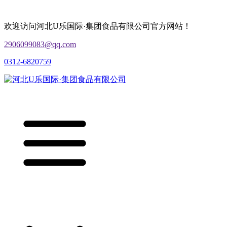
欢迎访问河北U乐国际·集团食品有限公司官方网站！
2906099083@qq.com
0312-6820759