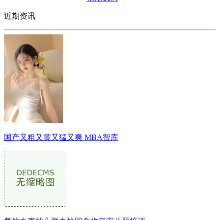
近期资讯
国产又粗又黄又猛又爽 MBA智库