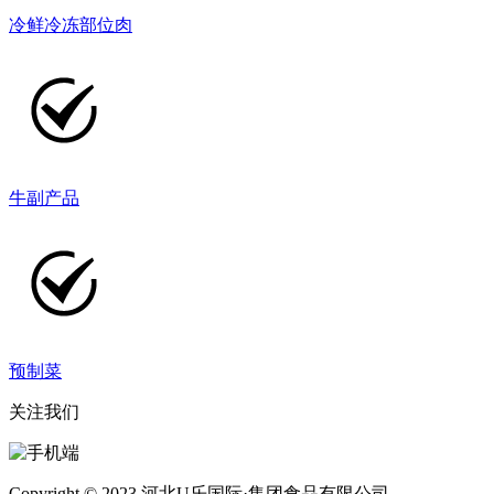
冷鲜冷冻部位肉
牛副产品
预制菜
关注我们
Copyright © 2023 河北U乐国际·集团食品有限公司