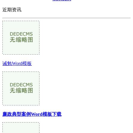
近期资讯
诫勉Word模板
廉政典型案例Word模板下载