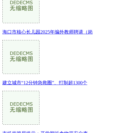
海口市核心长儿园2025年编外教师聘请（岗
建立城市“12分钟急救圈”、打制超1300个