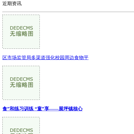
近期资讯
区市场监管局多渠道强化校园周边食物平
食”和练习训练 “童”享——展坪镇核心