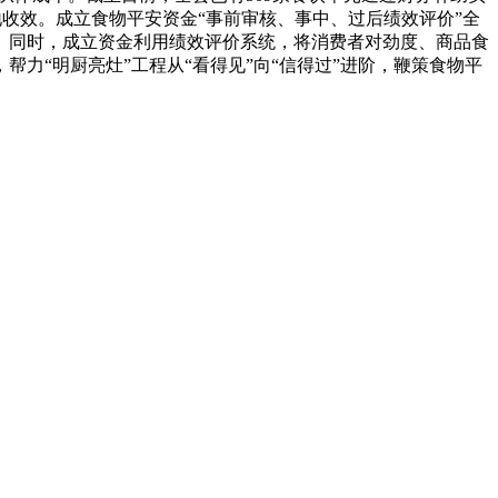
地收效。成立食物平安资金“事前审核、事中、过后绩效评价”全
。同时，成立资金利用绩效评价系统，将消费者对劲度、商品食
力“明厨亮灶”工程从“看得见”向“信得过”进阶，鞭策食物平