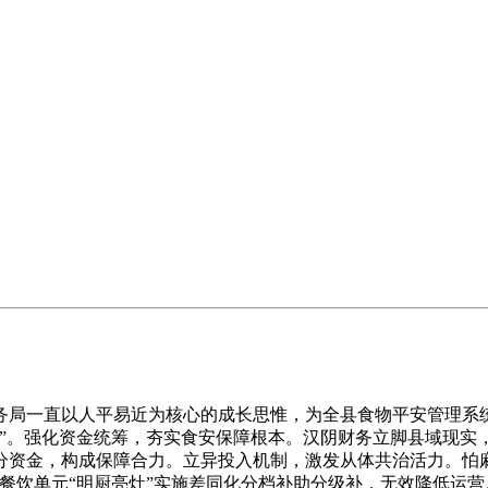
一直以人平易近为核心的成长思惟，为全县食物平安管理系统
安”。强化资金统筹，夯实食安保障根本。汉阴财务立脚县域现实
资金，构成保障合力。立异投入机制，激发从体共治活力。怕麻烦
对餐饮单元“明厨亮灶”实施差同化分档补助分级补，无效降低运营