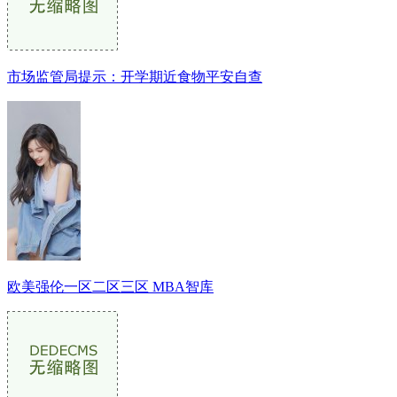
市场监管局提示：开学期近食物平安自查
欧美强伦一区二区三区 MBA智库