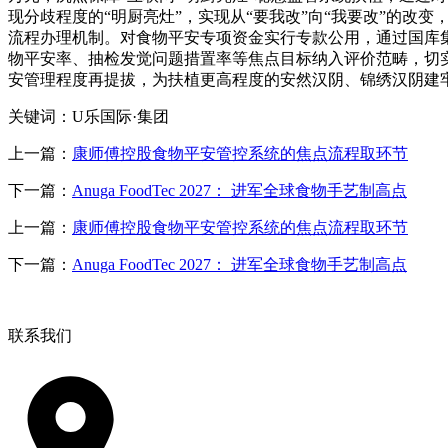
现分歧程度的“明厨亮灶”，实现从“要我改”向“我要改”的改
流程办理机制。对食物平安专项资金实行专款公用，通过国库
物平安率、抽检发觉问题措置率等焦点目标纳入评价范畴，切实
安管理程度再提拔，为扶植更高程度的安然汉阴、锦绣汉阴建
关键词：U乐国际·集团
上一篇：
康师傅控股食物平安管控系统的焦点流程取环节
下一篇：
Anuga FoodTec 2027： 进军全球食物手艺制高点
上一篇：
康师傅控股食物平安管控系统的焦点流程取环节
下一篇：
Anuga FoodTec 2027： 进军全球食物手艺制高点
联系我们