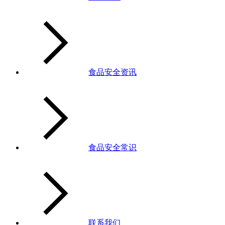
食品安全资讯
食品安全常识
联系我们