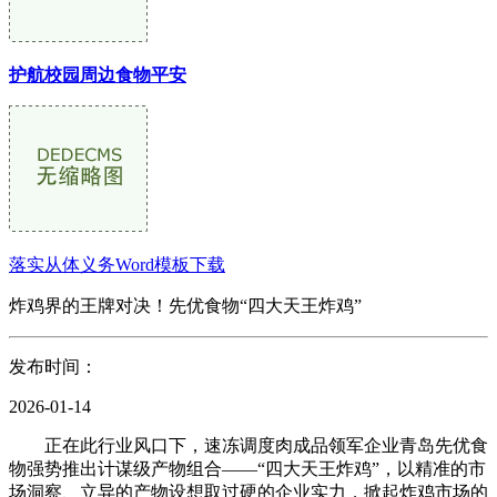
护航校园周边食物平安
落实从体义务Word模板下载
炸鸡界的王牌对决！先优食物“四大天王炸鸡”
发布时间：
2026-01-14
正在此行业风口下，速冻调度肉成品领军企业青岛先优食
物强势推出计谋级产物组合——“四大天王炸鸡”，以精准的市
场洞察、立异的产物设想取过硬的企业实力，掀起炸鸡市场的