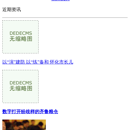
近期资讯
以“演”建防 以“练”备和 怀化市长儿
数字打开纷歧样的齐鲁粮仓