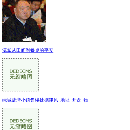
沉塑从田间到餐桌的平安
绿城蓝湾小镇售楼处德律风_地址_开盘_物