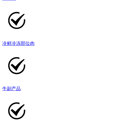
冷鲜冷冻部位肉
牛副产品