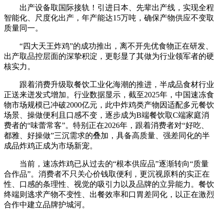
出产设备取国际接轨！引进日本、先辈出产线，实现全程
智能化、尺度化出产，年产能达15万吨，确保产物供应不变取
质量同一。
“四大天王炸鸡”的成功推出，离不开先优食物正在研发、
出产取品控层面的深挚积淀，更彰显了其做为行业领军者的硬
核实力。
跟着消费升级取餐饮工业化海潮的推进，半成品食材行业
正送来迸发式增加。行业数据显示，截至2025年，中国速冻食
物市场规模已冲破2000亿元，此中炸鸡类产物因适配多元餐饮
场景、操做便利且口感不变，逐步成为B端餐饮取C端家庭消
费者的“味蕾常客”。特别正在2026年，跟着消费者对“好吃、
都雅、好操做”三沉需求的叠加，具备高质量、强差同化的半
成品炸鸡正成为市场新宠。
当前，速冻炸鸡已从过去的“根本供应品”逐渐转向“质量
合作品”。消费者不只关心价钱取便利，更沉视原料的实正在
性、口感的条理性、视觉的吸引力以及品牌的立异能力。餐饮
终端则逃求产物不变性、出餐效率和口胃差同化，以正在激烈
合作中建立品牌护城河。