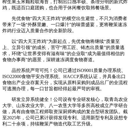
榨生果玉米颗粒取海苔，打制出口感丰硕、条理分明的新式炸
鸡，既适百口庭团购，也合用于休闲餐饮取韩餐场景。
先优食物“四大天王炸鸡”的横空出生避世，不只为消费者
带来了一场“外酥里嫩、一口爆汁”的味蕾盛宴，更将鞭策速冻
炸鸡行业迈入质量合作的全新阶段。
以“四大天王炸鸡”为新起点，先优食物将继续“质量至
上、立异引领”的成长，苦守“用工匠、铸杰出质量”的质量逃
求，环绕“让世界变得有滋有味”的企业取“成为最值得相信的
食物办事商”的愿景，深耕速冻调度食物赛道。
品控系统严苛可托！公司已通过ISO9001质量办理系统、
ISO22000食物平安办理系统、HACCP系统认证，并具备出口
食物出产企业存案天分，实现从原料采购到成品出厂的全流程
可逃溯办理，每一口甘旨都经得起最严苛的审视。
研发立异系统健全！公司设有专业研发核心，取青岛农业
大学、山东农业大学、八一农垦大学等多所高校成立产学研合
做，具有由食物工程师取资深厨师构成的复合型研发团队。截
至2025年，公司已累计获得发现专利、适用新型专利及设想专
利二十余项，持续鞭策产物迭代取工艺升级。