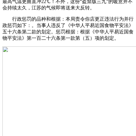
最高气温更曲直冲22℃！不外，这份“盗窟版三九”的暖意并不
会持续太久，江苏的气候即将送来大反转。
行政惩罚的品种和根据：本局责令你店更正违法行为并行
政惩罚如下：。当事人违反了《中华人平易近国食物平安法》
五十六条第二款的划定。惩罚根据：根据《中华人平易近国食
物平安法》第一百二十六条第一款第（五）项的划定。