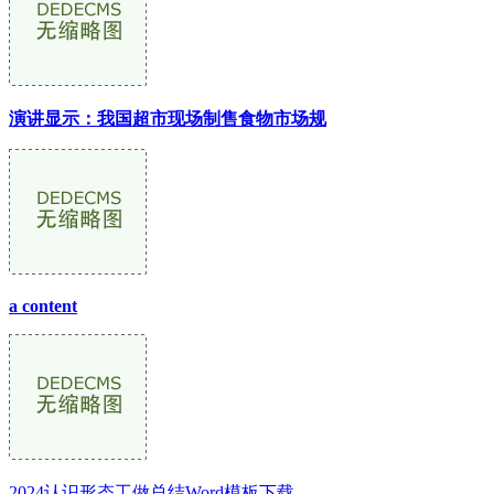
演讲显示：我国超市现场制售食物市场规
a content
2024认识形态工做总结Word模板下载