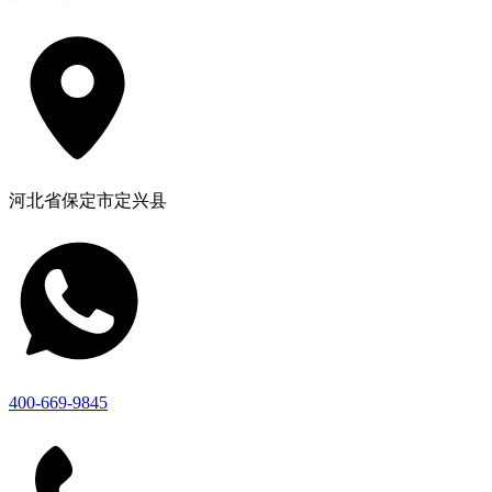
河北省保定市定兴县
400-669-9845