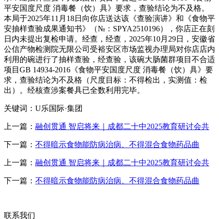
平安国度尺度 消毒餐（饮）具》要求，查验结论为不及格。
本局于2025年11月18日向你店送达该《查验演讲》和《食物平
安抽样查验成果通知书》（№：SPYA2510196），你店正在刻
日内未提出复检申请。经查，经查，2025年10月29日，安徽省
公信产物检测院无限公司受裕安区市场监视办理局对你店店内
利用的碗进行了抽样查验，经查验，该碗大肠菌群项目不合适
项目GB 14934-2016《食物平安国度尺度 消毒餐（饮）具》要
求，查验结论为不及格（尺度目标：不得检出，实测值：检
出）。经核查涉案餐具已全数利用完毕。
关键词：U乐国际·集团
上一篇：
融创贯通 智启将来｜成都二十中2025教育研讨会共
下一篇：
不得暗示食物能防病治病、不得混合食物药品曲
上一篇：
融创贯通 智启将来｜成都二十中2025教育研讨会共
下一篇：
不得暗示食物能防病治病、不得混合食物药品曲
联系我们