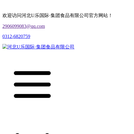
欢迎访问河北U乐国际·集团食品有限公司官方网站！
2906099083@qq.com
0312-6820759