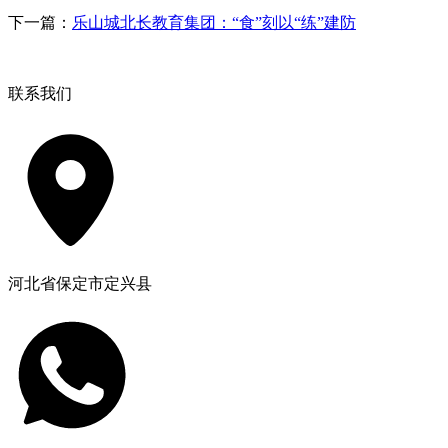
下一篇：
乐山城北长教育集团：“食”刻以“练”建防
联系我们
河北省保定市定兴县