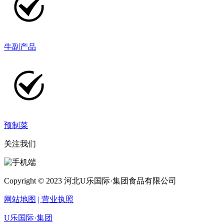
牛副产品
预制菜
关注我们
Copyright © 2023 河北U乐国际·集团食品有限公司
网站地图
| 营业执照
U乐国际·集团