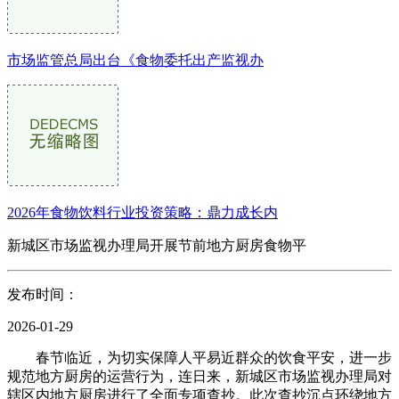
市场监管总局出台《食物委托出产监视办
2026年食物饮料行业投资策略：鼎力成长内
新城区市场监视办理局开展节前地方厨房食物平
发布时间：
2026-01-29
春节临近，为切实保障人平易近群众的饮食平安，进一步
规范地方厨房的运营行为，连日来，新城区市场监视办理局对
辖区内地方厨房进行了全面专项查抄。此次查抄沉点环绕地方