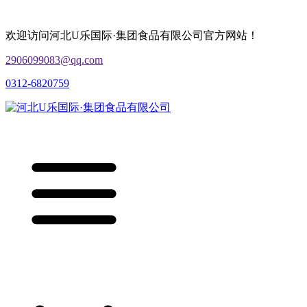
欢迎访问河北U乐国际·集团食品有限公司官方网站！
2906099083@qq.com
0312-6820759