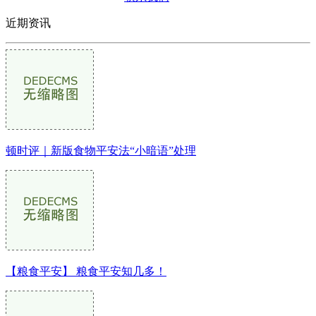
近期资讯
顿时评｜新版食物平安法“小暗语”处理
【粮食平安】 粮食平安知几多！