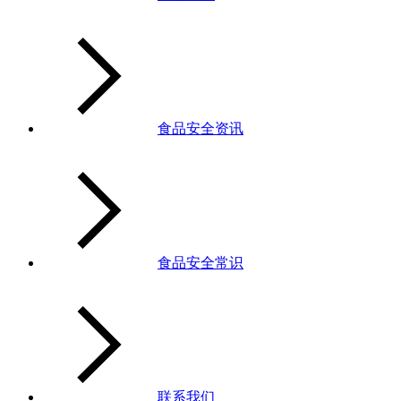
食品安全资讯
食品安全常识
联系我们