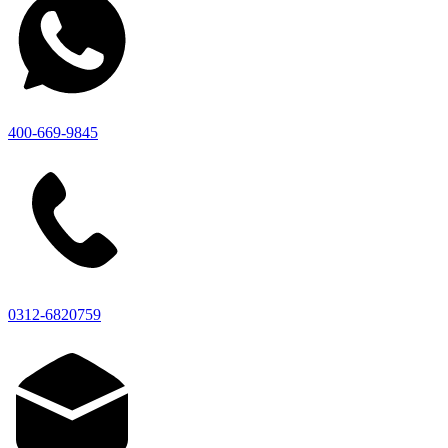
400-669-9845
0312-6820759