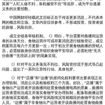
莫展”“人盯人做不到，靠机械管不住”等说辞，成为平台逃避
义务的次要招数。
中国网财经转载此文目标正在于传送更多消息，不代表本
网的概念和立场。文章内容仅供参考，不形成投资。投资者据
此操做，风险自担。
成立全链条审核机制。《》明白，平台需要对曲播间运营
者的从体天分、食物运营许可或存案消息进行核验登记，成立
档案而且每六个月更新一次；对于初次开展食物曲播的营销人
员，必需核验身份消息并组织食物平安培训，必需杜绝“无天
分曲播”“无培训上岗”的现象呈现。
《》针对平台义务落实不到位、风险管控流于形式等凸起
问题，提出了一系列立异性行动。具体包罗。
《》对于“店播”和“达播”的差同化权利要求次要表现正在
办理轨制、消息公示及检验权利三个方面。好比，“店播”属于
食物出产运营者开设曲播间处置食物曲播电商的景象，曲播间
运营者需依法成立并落实食物平安办理轨制，配备取曲播运营
的食物买卖规模、食物平安风险情况等相顺应的食物平安办理
人员。“达播”属于非食物出产运营者开设曲播间处置食物曲播