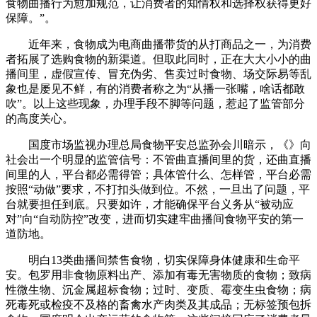
食物曲播行为愈加规范，让消费者的知情权和选择权获得更好
保障。”。
近年来，食物成为电商曲播带货的从打商品之一，为消费
者拓展了选购食物的新渠道。但取此同时，正在大大小小的曲
播间里，虚假宣传、冒充伪劣、售卖过时食物、场交际易等乱
象也是屡见不鲜，有的消费者称之为“从播一张嘴，啥话都敢
吹”。以上这些现象，办理手段不脚等问题，惹起了监管部分
的高度关心。
国度市场监视办理总局食物平安总监孙会川暗示，《》向
社会出一个明显的监管信号：不管曲直播间里的货，还曲直播
间里的人，平台都必需得管；具体管什么、怎样管，平台必需
按照“动做”要求，不打扣头做到位。不然，一旦出了问题，平
台就要担任到底。只要如许，才能确保平台义务从“被动应
对”向“自动防控”改变，进而切实建牢曲播间食物平安的第一
道防地。
明白13类曲播间禁售食物，切实保障身体健康和生命平
安。包罗用非食物原料出产、添加有毒无害物质的食物；致病
性微生物、沉金属超标食物；过时、变质、霉变生虫食物；病
死毒死或检疫不及格的畜禽水产肉类及其成品；无标签预包拆