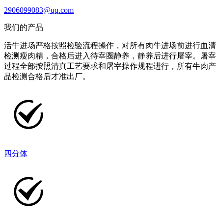
2906099083@qq.com
我们的产品
活牛进场严格按照检验流程操作，对所有肉牛进场前进行血清
检测瘦肉精，合格后进入待宰圈静养，静养后进行屠宰。屠宰
过程全部按照清真工艺要求和屠宰操作规程进行，所有牛肉产
品检测合格后才准出厂。
四分体