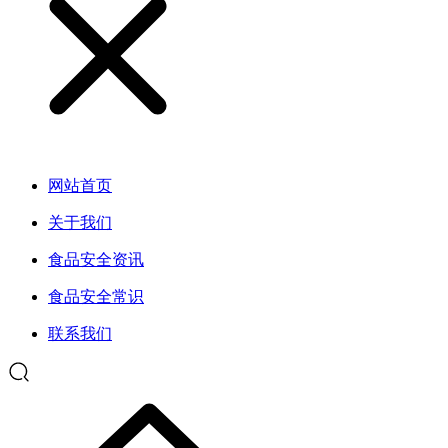
网站首页
关于我们
食品安全资讯
食品安全常识
联系我们