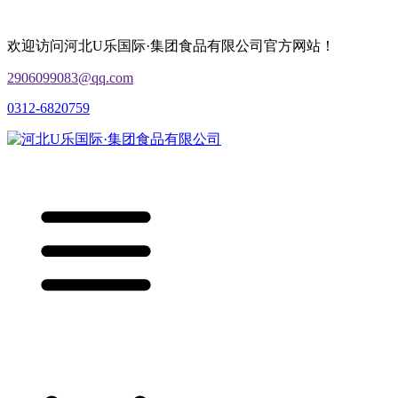
欢迎访问河北U乐国际·集团食品有限公司官方网站！
2906099083@qq.com
0312-6820759