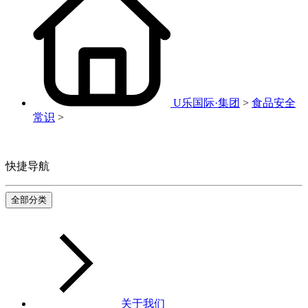
U乐国际·集团
>
食品安全
常识
>
快捷导航
全部分类
关于我们