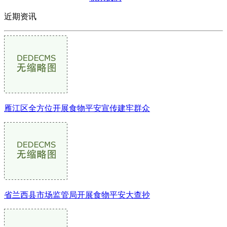
近期资讯
雁江区全方位开展食物平安宣传建牢群众
省兰西县市场监管局开展食物平安大查抄