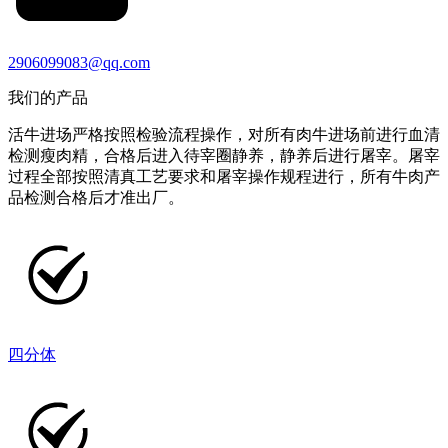
2906099083@qq.com
我们的产品
活牛进场严格按照检验流程操作，对所有肉牛进场前进行血清
检测瘦肉精，合格后进入待宰圈静养，静养后进行屠宰。屠宰
过程全部按照清真工艺要求和屠宰操作规程进行，所有牛肉产
品检测合格后才准出厂。
四分体