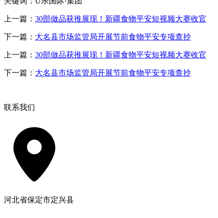
关键词：U乐国际·集团
上一篇：
30部做品获推展现！新疆食物平安短视频大赛收官
下一篇：
大名县市场监管局开展节前食物平安专项查抄
上一篇：
30部做品获推展现！新疆食物平安短视频大赛收官
下一篇：
大名县市场监管局开展节前食物平安专项查抄
联系我们
河北省保定市定兴县