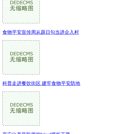
食物平安宣传周从题日勾当进企入村
科普走进餐饮街区 建牢食物平安防地