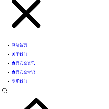
网站首页
关于我们
食品安全资讯
食品安全常识
联系我们