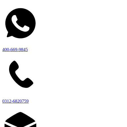
400-669-9845
0312-6820759