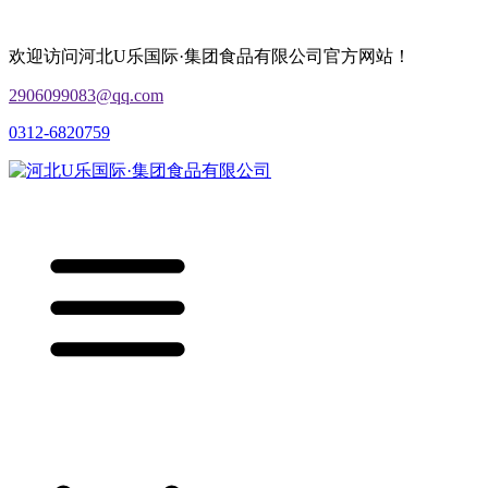
欢迎访问河北U乐国际·集团食品有限公司官方网站！
2906099083@qq.com
0312-6820759