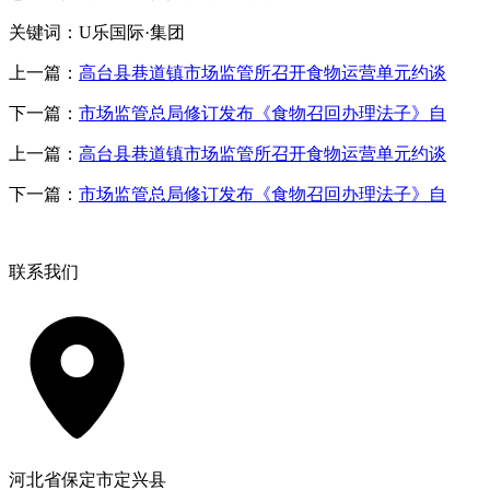
关键词：U乐国际·集团
上一篇：
高台县巷道镇市场监管所召开食物运营单元约谈
下一篇：
市场监管总局修订发布《食物召回办理法子》自
上一篇：
高台县巷道镇市场监管所召开食物运营单元约谈
下一篇：
市场监管总局修订发布《食物召回办理法子》自
联系我们
河北省保定市定兴县