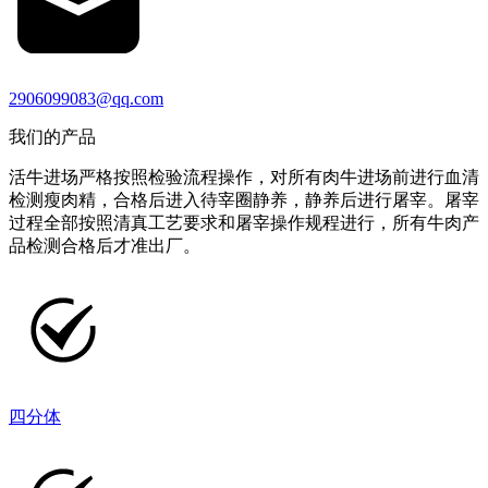
2906099083@qq.com
我们的产品
活牛进场严格按照检验流程操作，对所有肉牛进场前进行血清
检测瘦肉精，合格后进入待宰圈静养，静养后进行屠宰。屠宰
过程全部按照清真工艺要求和屠宰操作规程进行，所有牛肉产
品检测合格后才准出厂。
四分体