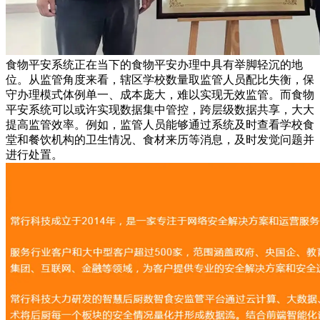
食物平安系统正在当下的食物平安办理中具有举脚轻沉的地
位。从监管角度来看，辖区学校数量取监管人员配比失衡，保
守办理模式体例单一、成本庞大，难以实现无效监管。而食物
平安系统可以或许实现数据集中管控，跨层级数据共享，大大
提高监管效率。例如，监管人员能够通过系统及时查看学校食
堂和餐饮机构的卫生情况、食材来历等消息，及时发觉问题并
进行处置。