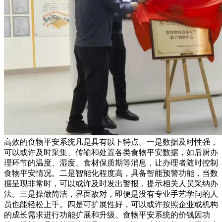
高效的食物平安系统凡是具有以下特点。一是数据及时性强，
可以或许及时采集、传输和处置各类食物平安数据，如后厨办
理环节的温度、湿度、食材保质期等消息，让办理者随时控制
食物平安情况。二是智能化程度高，具备智能预警功能，当数
据呈现非常时，可以或许及时发出警报，提示相关人员采纳办
法。三是操做简洁，界面敌对，即便是没有专业手艺学问的人
员也能轻松上手。四是可扩展性好，可以或许按照企业或机构
的成长需求进行功能扩展和升级。食物平安系统的价钱因功