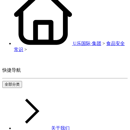
U乐国际·集团
>
食品安全
常识
>
快捷导航
全部分类
关于我们