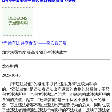
暖心!樊振东德甲首秀惨败弗朗西斯卡摸头
“尚德守法 共享食安”——隆安县开展
加大惩罚力度 提高食物卫生违法成本
发布时间：
2025-10-10
用“违法货值”的概念来取代“违法所得”是较为科学
的。“违法货值”是违法者违法出产运营的食物的总货值，不只
包罗违法所得，也包罗违法出产运营，但尚未构成违法所得的
食物的货值。起首，“违法货值”是一个从客不雅相同一的概
念，它是违法者客不雅上违法出产运营行为的后果，同时也表
了然违法者期望通过违法行为获得的不法收益，反映了违法者