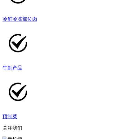
冷鲜冷冻部位肉
牛副产品
预制菜
关注我们