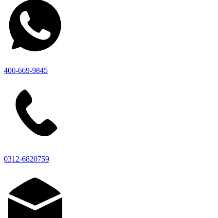
400-669-9845
0312-6820759