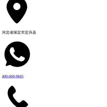
河北省保定市定兴县
400-669-9845