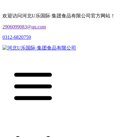
欢迎访问河北U乐国际·集团食品有限公司官方网站！
2906099083@qq.com
0312-6820759