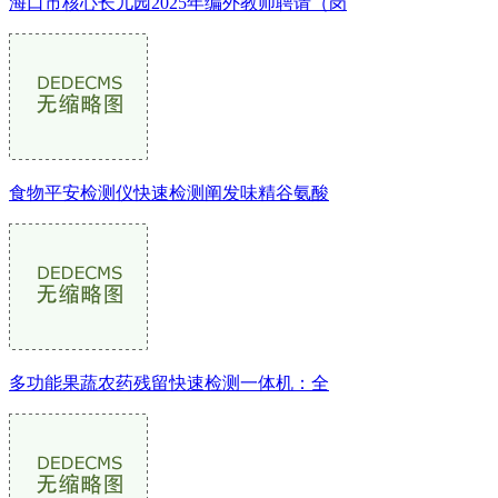
海口市核心长儿园2025年编外教师聘请（岗
食物平安检测仪快速检测阐发味精谷氨酸
多功能果蔬农药残留快速检测一体机：全