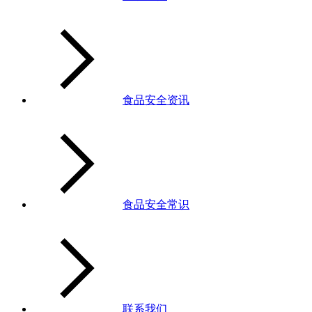
食品安全资讯
食品安全常识
联系我们