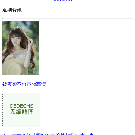
近期资讯
被夜袭不出声bd高清