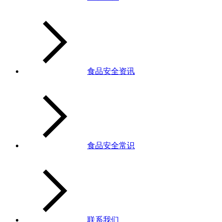
食品安全资讯
食品安全常识
联系我们