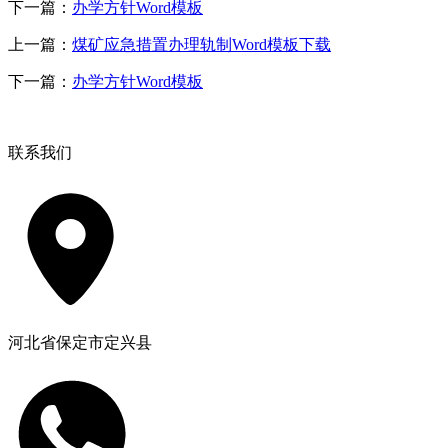
下一篇：
办学方针Word模板
上一篇：
煤矿应急措置办理轨制Word模板下载
下一篇：
办学方针Word模板
联系我们
河北省保定市定兴县