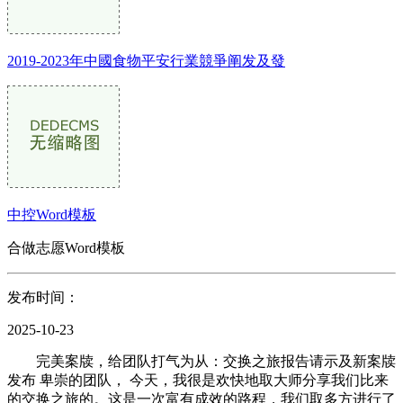
2019-2023年中國食物平安行業競爭阐发及發
中控Word模板
合做志愿Word模板
发布时间：
2025-10-23
完美案牍，给团队打气为从：交换之旅报告请示及新案牍
发布 卑崇的团队， 今天，我很是欢快地取大师分享我们比来
的交换之旅的。这是一次富有成效的路程，我们取多方进行了