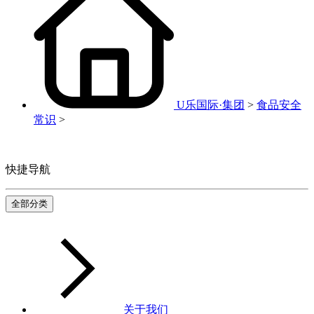
U乐国际·集团
>
食品安全
常识
>
快捷导航
全部分类
关于我们