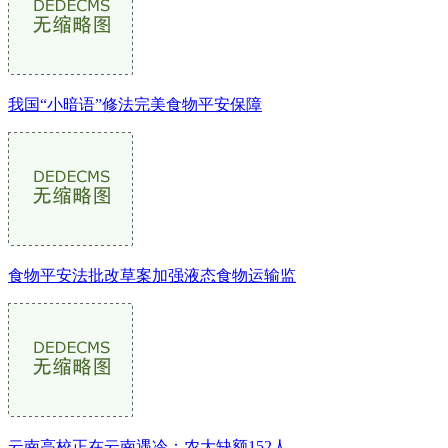
我国“小暗语”修法完美食物平安保障
食物平安法批改草案加强液态食物运输监
云南高校正在云南遇冷：农大缺额152人、