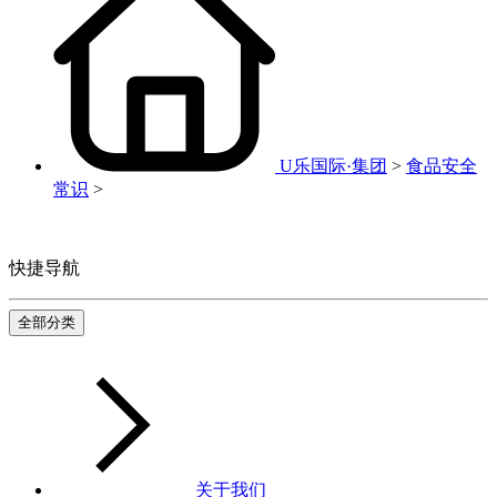
U乐国际·集团
>
食品安全
常识
>
快捷导航
全部分类
关于我们