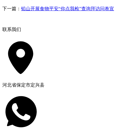
下一篇：
铅山开展食物平安“你点我检”查询拜访问卷宣
联系我们
河北省保定市定兴县