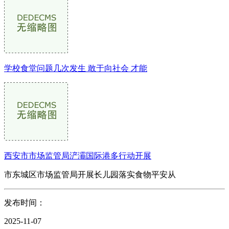
学校食堂问题几次发生 敢于向社会 才能
西安市市场监管局浐灞国际港多行动开展
市东城区市场监管局开展长儿园落实食物平安从
发布时间：
2025-11-07