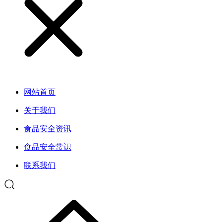
网站首页
关于我们
食品安全资讯
食品安全常识
联系我们