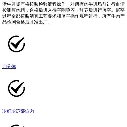
活牛进场严格按照检验流程操作，对所有肉牛进场前进行血清
检测瘦肉精，合格后进入待宰圈静养，静养后进行屠宰。屠宰
过程全部按照清真工艺要求和屠宰操作规程进行，所有牛肉产
品检测合格后才准出厂。
四分体
冷鲜冷冻部位肉