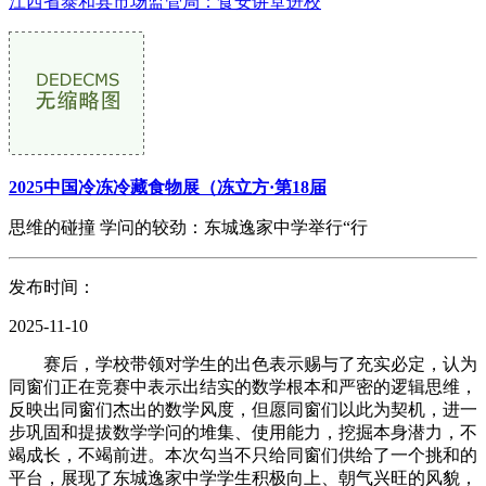
江西省泰和县市场监管局：食安讲堂进校
2025中国冷冻冷藏食物展（冻立方·第18届
思维的碰撞 学问的较劲：东城逸家中学举行“行
发布时间：
2025-11-10
赛后，学校带领对学生的出色表示赐与了充实必定，认为
同窗们正在竞赛中表示出结实的数学根本和严密的逻辑思维，
反映出同窗们杰出的数学风度，但愿同窗们以此为契机，进一
步巩固和提拔数学学问的堆集、使用能力，挖掘本身潜力，不
竭成长，不竭前进。本次勾当不只给同窗们供给了一个挑和的
平台，展现了东城逸家中学学生积极向上、朝气兴旺的风貌，