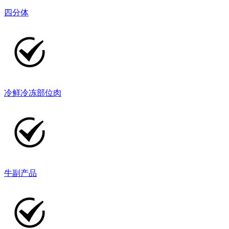
四分体
冷鲜冷冻部位肉
牛副产品