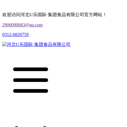
欢迎访问河北U乐国际·集团食品有限公司官方网站！
2906099083@qq.com
0312-6820759