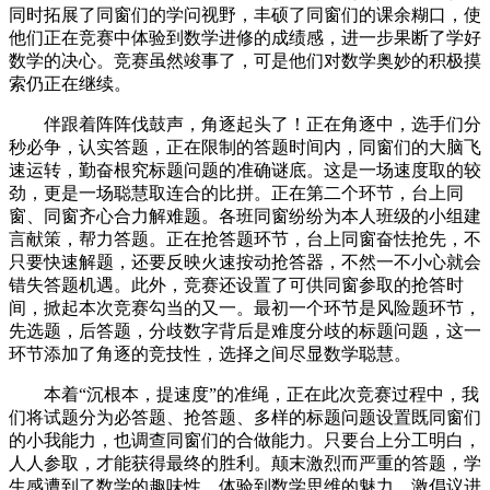
同时拓展了同窗们的学问视野，丰硕了同窗们的课余糊口，使
他们正在竞赛中体验到数学进修的成绩感，进一步果断了学好
数学的决心。竞赛虽然竣事了，可是他们对数学奥妙的积极摸
索仍正在继续。
伴跟着阵阵伐鼓声，角逐起头了！正在角逐中，选手们分
秒必争，认实答题，正在限制的答题时间内，同窗们的大脑飞
速运转，勤奋根究标题问题的准确谜底。这是一场速度取的较
劲，更是一场聪慧取连合的比拼。正在第二个环节，台上同
窗、同窗齐心合力解难题。各班同窗纷纷为本人班级的小组建
言献策，帮力答题。正在抢答题环节，台上同窗奋怯抢先，不
只要快速解题，还要反映火速按动抢答器，不然一不小心就会
错失答题机遇。此外，竞赛还设置了可供同窗参取的抢答时
间，掀起本次竞赛勾当的又一。最初一个环节是风险题环节，
先选题，后答题，分歧数字背后是难度分歧的标题问题，这一
环节添加了角逐的竞技性，选择之间尽显数学聪慧。
本着“沉根本，提速度”的准绳，正在此次竞赛过程中，我
们将试题分为必答题、抢答题、多样的标题问题设置既同窗们
的小我能力，也调查同窗们的合做能力。只要台上分工明白，
人人参取，才能获得最终的胜利。颠末激烈而严重的答题，学
生感遭到了数学的趣味性，体验到数学思维的魅力，激倡议进