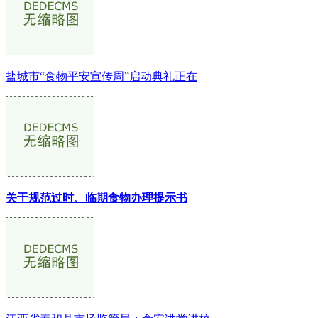
盐城市“食物平安宣传周”启动典礼正在
关于规范过时、临期食物办理提示书