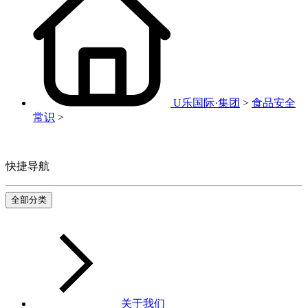
U乐国际·集团
>
食品安全
常识
>
快捷导航
全部分类
关于我们