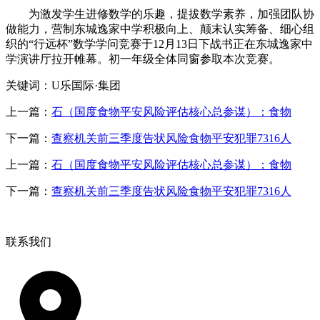
为激发学生进修数学的乐趣，提拔数学素养，加强团队协
做能力，营制东城逸家中学积极向上、颠末认实筹备、细心组
织的“行远杯”数学学问竞赛于12月13日下战书正在东城逸家中
学演讲厅拉开帷幕。初一年级全体同窗参取本次竞赛。
关键词：U乐国际·集团
上一篇：
石（国度食物平安风险评估核心总参谋）：食物
下一篇：
查察机关前三季度告状风险食物平安犯罪7316人
上一篇：
石（国度食物平安风险评估核心总参谋）：食物
下一篇：
查察机关前三季度告状风险食物平安犯罪7316人
联系我们