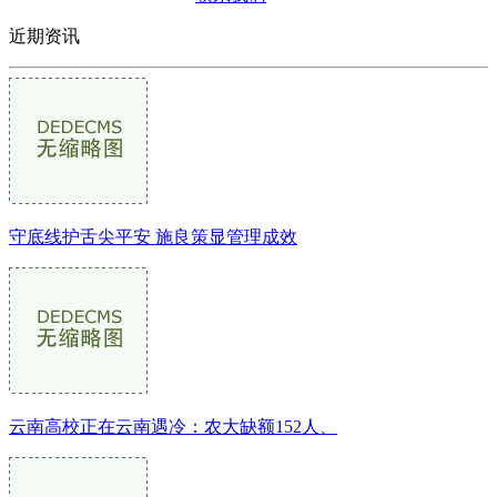
近期资讯
守底线护舌尖平安 施良策显管理成效
云南高校正在云南遇冷：农大缺额152人、