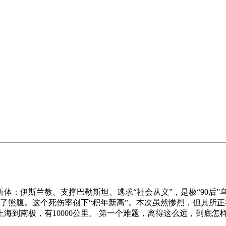
伊斯兰教、支撑巴勒斯坦、逃求“社会从义”，是极“90后”
入了熊腹。这个死伤率创下“积年新高”。本次虽然惨烈，但其所
海到南极，有10000公里。 第一个难题，离得这么远，到底怎