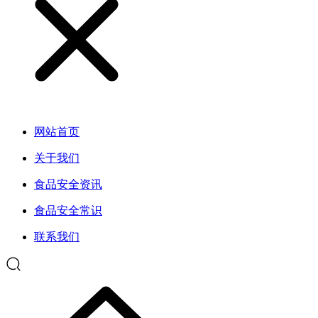
网站首页
关于我们
食品安全资讯
食品安全常识
联系我们