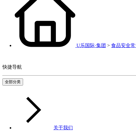
U乐国际·集团
>
食品安全常
快捷导航
全部分类
关于我们