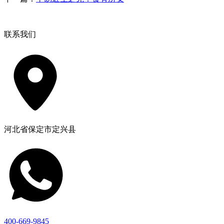
联系我们
河北省保定市定兴县
400-669-9845