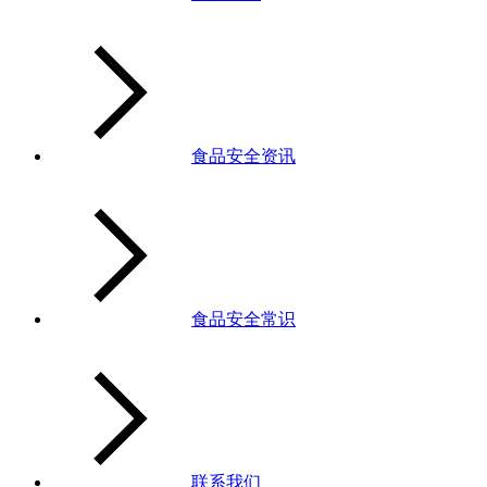
食品安全资讯
食品安全常识
联系我们