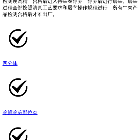
检测瘦肉精，合格后进入待宰圈静养，静养后进行屠宰。屠宰
过程全部按照清真工艺要求和屠宰操作规程进行，所有牛肉产
品检测合格后才准出厂。
四分体
冷鲜冷冻部位肉