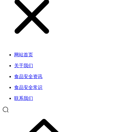
网站首页
关于我们
食品安全资讯
食品安全常识
联系我们