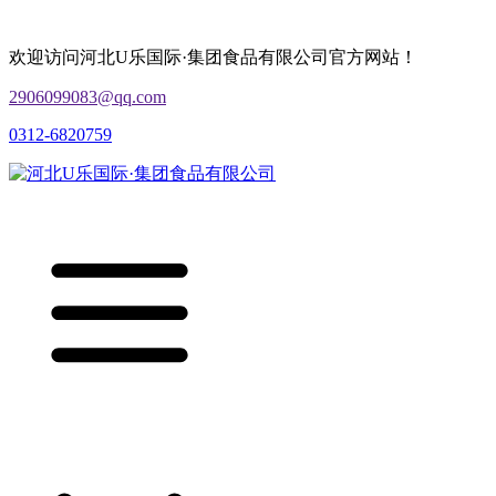
欢迎访问河北U乐国际·集团食品有限公司官方网站！
2906099083@qq.com
0312-6820759