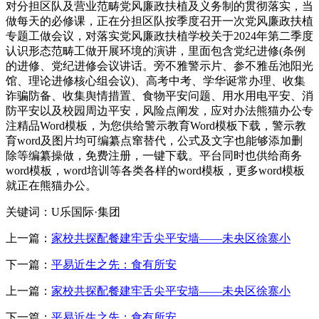
对分担区队及营业范畴党风廉政扶植及义务制的贯彻落实，当
做每天的必修课，正在分担区队按季度召开一次党风廉政扶植
专题工做会议，对落实党风廉政扶植学校关于2024年第二季度
认识形态范畴工做开展环境的演讲，里面包含党纪进修(条例
的进修、党纪进修会议讲话。旁不雅警示片、参不雅岳池阳光
馆、理论进修核心组会议)、高考中考、学华诞常办理、收集
诈骗防备、收集舆情措置、食物平安问题、用水用电平安、消
防平安以及校园周边平安，风险点阐发，应对办法熊猫办公专
注精品Word模板，为您供给警示教育Word模板下载，警示教
育word及图片均可编纂点窜替代，公式及文字也能够添加删
除等编纂操做，免费注册，一键下载。平台同时也供给商务
word模板，word培训等各类各样的word模板，更多word模板
就正在熊猫办公。
关键词：U乐国际·集团
上一篇：
家校共探配餐建牢舌尖平安墙——未央区徐寨小
下一篇：
平易近生之先：食有所安
上一篇：
家校共探配餐建牢舌尖平安墙——未央区徐寨小
下一篇：
平易近生之先：食有所安