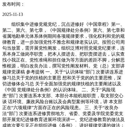
发布时间：
2025-11-13
组织集中进修党规党纪，沉点进修好《中国章程》第一、
第二、第六、第七章，《中国规律处分条例》第六、第七章和
省属地勘单元体系体例期间各项规律要求，强化权利和党的规
律教育，进一步加强党性不雅念和规律老实认识。按照公司周
勾当放置，需开展党性阐发，组织泛博对照党规党纪要求，连
系本身工做岗亭职责，把本人摆进去、把职责摆进去，认实查
找小我正在、党性准绳和担任做为等方面的差距不脚，分解思
惟根源，明白改良办法，撰写党性阐发材料。党（总）支部讲
规律党课稿 参考提纲 一、关于“认识体味”部门 次要讲连系进
修习总关于党的扶植的主要思 想和关于党的的主要思惟，深
切进修体会习总 关于全面加强党的规律扶植的主要阐述以及
《中国 党规律处分条例》的认识体味。 二、关于“风险现
患”部门 次要连系本支部、本部分本能机能职责，取支部交心
谈 话环境、廉政风险台账以及会典型案例等环境，讲 本支部
正在“六项规律”方面存正在的风险现患。 三、关于“改良办
法”部门 次要连系进修贯彻地方、省委、党委及学院党委党支
部开展党纪进修教育进展环境演讲一、党纪进修教育的做法及
成效次要引见正在组织进修《条例》、讲好规律党课的做法；