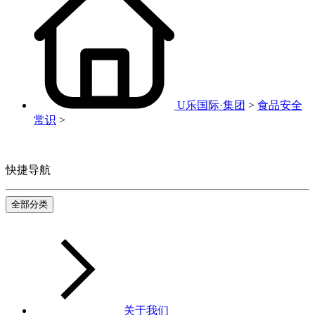
U乐国际·集团
>
食品安全
常识
>
快捷导航
全部分类
关于我们