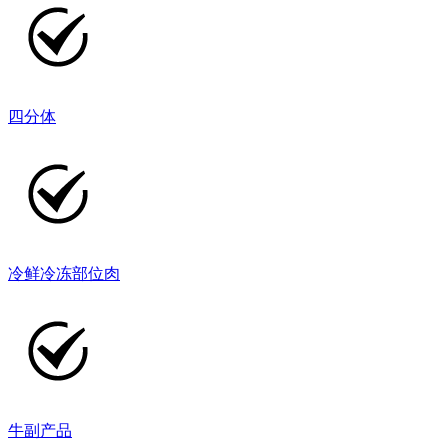
四分体
冷鲜冷冻部位肉
牛副产品