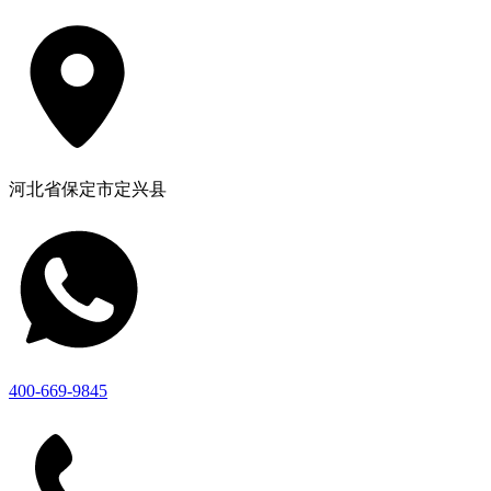
河北省保定市定兴县
400-669-9845