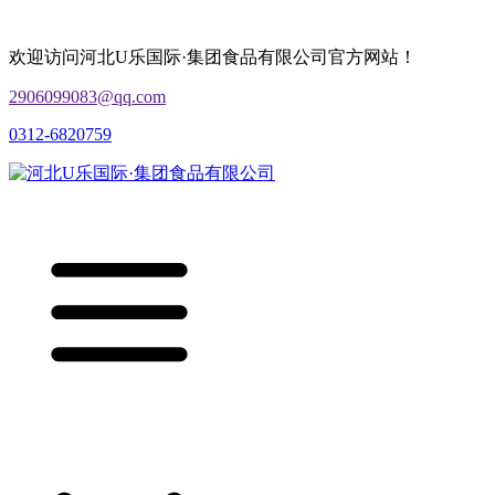
欢迎访问河北U乐国际·集团食品有限公司官方网站！
2906099083@qq.com
0312-6820759