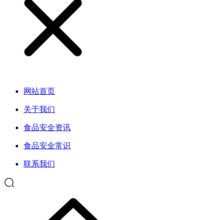
网站首页
关于我们
食品安全资讯
食品安全常识
联系我们