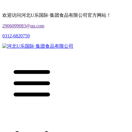
欢迎访问河北U乐国际·集团食品有限公司官方网站！
2906099083@qq.com
0312-6820759