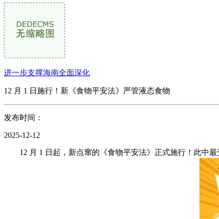
进一步支撑海南全面深化
12 月 1 日施行！新《食物平安法》严管液态食物
发布时间：
2025-12-12
12 月 1 日起，新点窜的《食物平安法》正式施行！此中最