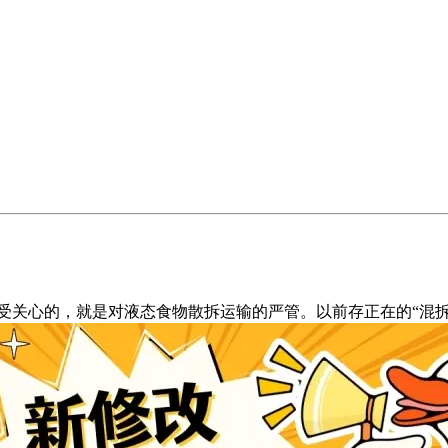
受关心的，就是对液态食物散拆运输的严管。以前存正在的“混拆污