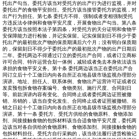
托出产勾当。委托方该当对受托方的出产行为进行监视，并对
委托出产的食物平安担任。受托方该当接管委托方的监视，对
出产行为担任。第七条 委托方不得、强制或者变相强制受托
方违反法令律例和食物平安尺度，开展食物出产勾当。第八条
委托方该当按照本法子第四条，对受托方的天分证明和食物平
安保障能力进行检验，并记实保留。记实保留刻日不得少于委
托出产的最初批次产物的保质期满后六个月；没有明白保质期
的，保留刻日不得少于委托出产的最初批次产物的出产日期后
二年。委托两边不得通过订立的委托出产合同，或者订立商标
许可合同、特许运营合划一体例，减轻或者免去本身依法该当
承担的食物平安义务。第十条 委托两边该当正在委托出产合
同订立后十个工做日内向各自所正在地县级市场监视办理部分
演讲。地址、担任人、联系体例、食物出产运营许可证或者仅
发卖预包拆食物存案编号、食物类别、施行尺度、合同刻日
等。前款演讲内容有变化、合同终止或者委托两边证照被撤
销、吊销的，该当自变化发生、合同终止或者证照被撤销、吊
销之日起十个工做日内向各自所正在地县级市场监视办理部分
演讲。第十一条 委托方、受托方供给的食物原料、食物添加
剂、间接接触食物的包拆材料该当合适食物平安尺度，委托两
边该当对各自供给的食物原料、食物添加剂、间接接触食物的
包拆材料担任。受托方自行采购的，该当依法履行进货检验记