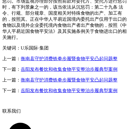
惩罚。市场监视办理部分按照前款对委托方、受托方进行惩罚
时，有下列景象之一的，该当依法从沉惩罚：第二十九条 法
令、行规、部分规章、国度相关对特殊食物的出产、加工有
的，按照其。正在中华人平易近国境内委托出产仅用于出口的
食物以及境外企业委托境内食物出产者出产食物的，按照《中
华人平易近国食物平安法》及其实施条例关于食物进出口的相
关施行。
关键词：U乐国际·集团
上一篇：
衡南县守护消费铁拳步履暨食物平安凸起问题整
下一篇：
岳阳发布餐饮和收集食物平安整治步履典型案例
上一篇：
衡南县守护消费铁拳步履暨食物平安凸起问题整
下一篇：
岳阳发布餐饮和收集食物平安整治步履典型案例
联系我们