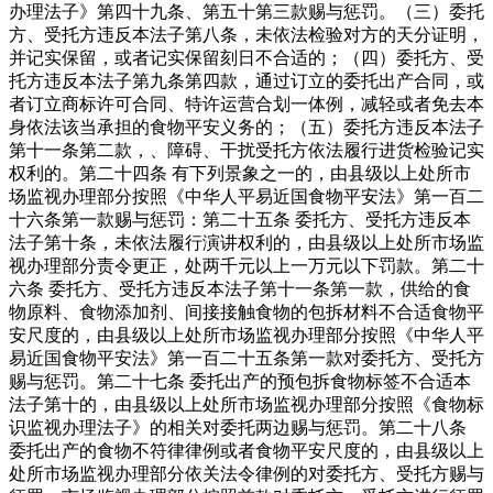
办理法子》第四十九条、第五十第三款赐与惩罚。（三）委托
方、受托方违反本法子第八条，未依法检验对方的天分证明，
并记实保留，或者记实保留刻日不合适的；（四）委托方、受
托方违反本法子第九条第四款，通过订立的委托出产合同，或
者订立商标许可合同、特许运营合划一体例，减轻或者免去本
身依法该当承担的食物平安义务的；（五）委托方违反本法子
第十一条第二款，、障碍、干扰受托方依法履行进货检验记实
权利的。第二十四条 有下列景象之一的，由县级以上处所市
场监视办理部分按照《中华人平易近国食物平安法》第一百二
十六条第一款赐与惩罚：第二十五条 委托方、受托方违反本
法子第十条，未依法履行演讲权利的，由县级以上处所市场监
视办理部分责令更正，处两千元以上一万元以下罚款。第二十
六条 委托方、受托方违反本法子第十一条第一款，供给的食
物原料、食物添加剂、间接接触食物的包拆材料不合适食物平
安尺度的，由县级以上处所市场监视办理部分按照《中华人平
易近国食物平安法》第一百二十五条第一款对委托方、受托方
赐与惩罚。第二十七条 委托出产的预包拆食物标签不合适本
法子第十的，由县级以上处所市场监视办理部分按照《食物标
识监视办理法子》的相关对委托两边赐与惩罚。第二十八条
委托出产的食物不符律律例或者食物平安尺度的，由县级以上
处所市场监视办理部分依关法令律例的对委托方、受托方赐与