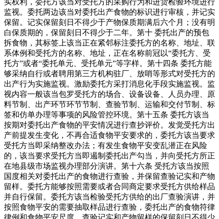
实权利，委托方该当对受托方的采购行为和进货检验环境进行
监视。委托两边该当对委托出产食物的标识进行审核，并记实
保留。记实保留刻日不得少于产物保质期满后六个月；没有明
白保质期的，保留刻日不得少于二年。第十 委托出产的预包
拆食物，其标签上该当正在紧邻标注委托方的名称、地址、联
系体例和受托方的名称、地址，正在名称前冠以“委托方、受
托方”或者“委托单元、受托单元”等字样。第十四条 委托方能
够采纳自行或者聘用第三方机构驻厂、放哨等形式对受托方的
出产行为实施监视。激励委托方采打消息化手段实施监视。监
视内容一般该当包罗受托方的场合、设备设备、人员办理、原
料节制、出产环节环节节制、查验节制、运输和交付节制、标
签和仿单办理等事项的风险管控环境。第十五条 委托方该当
按期对委托出产食物的平安情况进行查抄评价。发觉受托方出
产前提发生变化，不再合适食物平安要求的，委托方该当要求
受托方当即采纳整改办法；有发生食物平安变乱潜正在风险
的，该当要求受托方当即遏制委托出产勾当，并向受托方所正
在地县级市场监视办理部分演讲。第十六条 受托方该当按照
国度相关对委托出产的食物进行查验，并保留查验记实和产物
留样。委托方能够按照需要或者合同商定要求受托方供给样品
并自行保留。委托方该当检验受托方供给的出厂查验演讲，并
按照食物平安的需要抽取样品进行查验，委托出产的食物符律
律例和食物平安尺度。查验记实和产物留样的保留刻日不得少