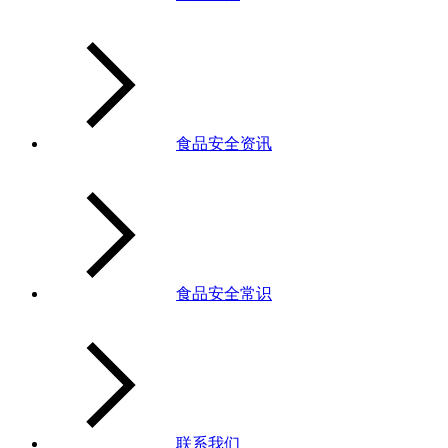
食品安全资讯
食品安全常识
联系我们