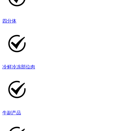
四分体
冷鲜冷冻部位肉
牛副产品