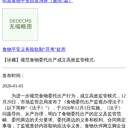
街道食物平安自查演讲（通用7篇）
食物平安义务险轨制“开考”处所
【珍藏】规范食物委托出产成立高效监管模式-
发布时间：
2026-01-01
为进一步规范食物委托出产行为，成立高效监管模式，12
月29日，市场监管总局发布了《食物委托出产监视办理法子》
（以下简称“《法子》”），于2026年12月1日实施。《法子》
问题导向、从严办理，明白了食物委托出产的定义及监管范
畴、委托两边的天分要求、委托两边的义务和权利、合同商定
事项，了监视查抄内容取响应法令义务。食物伙伴网立脚企业