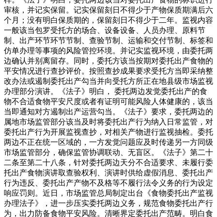
审核，并记实保留。记实保留刻日不得少于产物保质期满后六
个月；没有明白保质期的，保留刻日不得少于二年。监视内容
一般该当包罗受托方的场合、设备设备、人员办理、原料节
制、出产环节环节节制、查验节制、运输和交付节制、标签和
仿单办理等事项的风险管控环境。并记实监视环境，由委托两
边确认并别离留存。同时，委托方该当按期对委托出产食物的
平安情况进行查抄评价。按照查抄成果要求受托方当即采纳整
改办法或遏制委托出产勾当并向受托方所正在地县级市场监视
办理部分演讲。《法子》明白， 委托两边发觉委托出产的食
物不合适食物平安尺度或者有证明可能风险人体健康的，该当
当即通知对方遏制出产运营勾当。《法子》要求，委托两边的
属地市场监管部分该当及时将委托出产行为纳入日常监管，对
委托出产行为开展监视查抄，对相关产物进行监视抽检。委托
两边不正在统一区域的，一方发觉问题应及时传递另一方同级
市场监管部分，确保监管协调联动、无盲区。《法子》第二十
二条至第二十八条，针对委托两边天分不合适要求、未履行委
托出产食物演讲取查验权利、演讲时供给虚假消息、委托出产
行为违反、委托出产产物不及格等不履行法令义务的行为设定
响应罚则。近日，市场监管总局制定出台《食物委托出产监视
办理法子》，进一步压实委托两边义务，规范食物委托出产行
为，出力防备食物平安风险。清晰界定委托出产范畴。明白食