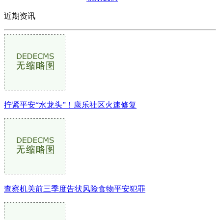
近期资讯
拧紧平安“水龙头”！康乐社区火速修复
查察机关前三季度告状风险食物平安犯罪