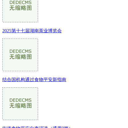
2025第十七届湖南茶业博览会
结合国机构通过食物平安新指南