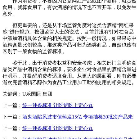
作为消费者，不要因为它是网红产品或图个新鲜，就贸然
食用，就算食用了，有饮酒感的情况下也不宜开车，以免发生
意外。
但更重要的，还是从市场监管角度对这类含酒精“网红果
冻”进行规范。按照监管人士的说法，目前并没有针对在食品
中添加酒精具体含量的相关规定。按照一般情况，如果果冻中
酒精含量比例较高，那这类产品可归为酒类商品，自然也该有
区别于一般食物的监管标准。
鉴于此，出于消费者权益和安全考虑，相关部门宜明确食
品类产品中酒精含量的标准，要求企业对食品里的酒精含量进
行明示，并提醒消费者适度食用。从更大的层面看，则有必要
渐次完善酒精乙醇作为食品工业用加工助剂使用的相关规定。
关键词：U乐国际·集团
上一篇：
统一辣条标准 让吃货吃上定心丸
下一篇：
酒鬼酒陷风波市值蒸发15亿 专项抽检30批次产品未
上一篇：
统一辣条标准 让吃货吃上定心丸