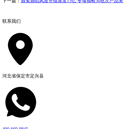
下一篇：
酒鬼酒陷风波市值蒸发15亿 专项抽检30批次产品未
联系我们
河北省保定市定兴县
400-669-9845