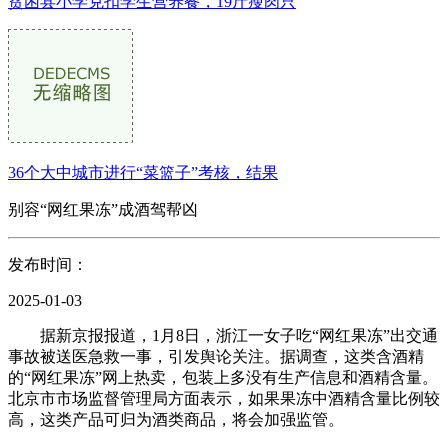
贫困县小学克扣学生营养餐，19斤瘦肉只
36个大中城市进行“菜篮子”考核，结果
别容“网红果冻”成酒驾帮凶
发布时间：
2025-01-03
据新京报报道，1月8日，浙江一女子吃“网红果冻”出交通
事故被送医急救一事，引发舆论关注。据调查，这类含酒精
的“网红果冻”网上热卖，包装上多没有生产信息和酒精含量。
北京市市场监督管理局方面表示，如果果冻中酒精含量比例较
高，这类产品可归为酒类商品，将会加强监管。