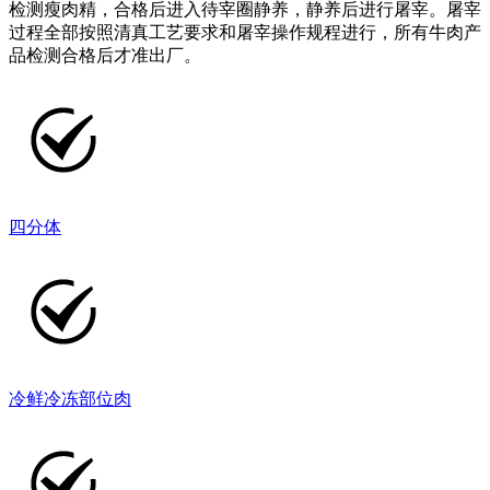
检测瘦肉精，合格后进入待宰圈静养，静养后进行屠宰。屠宰
过程全部按照清真工艺要求和屠宰操作规程进行，所有牛肉产
品检测合格后才准出厂。
四分体
冷鲜冷冻部位肉