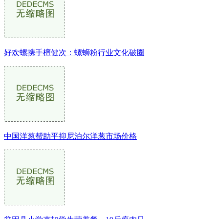
好欢螺携手檀健次：螺蛳粉行业文化破圈
中国洋葱帮助平抑尼泊尔洋葱市场价格