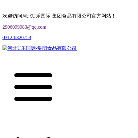
欢迎访问河北U乐国际·集团食品有限公司官方网站！
2906099083@qq.com
0312-6820759