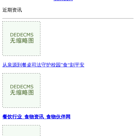
近期资讯
从泉源到餐桌司法守护校园”食“刻平安
餐饮行业_食物资讯_食物伙伴网