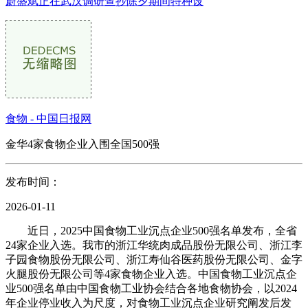
蔚盛斌正在武汉调研查抄除夕期间特种设
食物 - 中国日报网
金华4家食物企业入围全国500强
发布时间：
2026-01-11
近日，2025中国食物工业沉点企业500强名单发布，全省
24家企业入选。我市的浙江华统肉成品股份无限公司、浙江李
子园食物股份无限公司、浙江寿仙谷医药股份无限公司、金字
火腿股份无限公司等4家食物企业入选。中国食物工业沉点企
业500强名单由中国食物工业协会结合各地食物协会，以2024
年企业停业收入为尺度，对食物工业沉点企业研究阐发后发