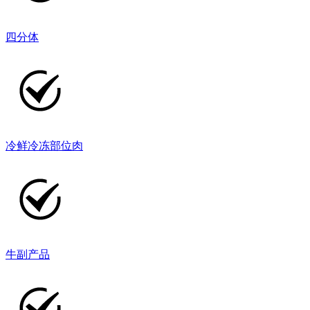
四分体
冷鲜冷冻部位肉
牛副产品