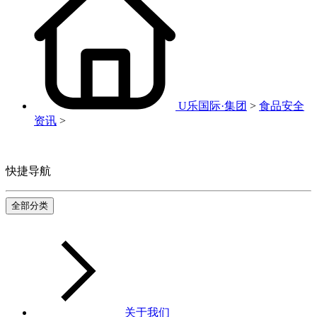
U乐国际·集团
>
食品安全
资讯
>
快捷导航
全部分类
关于我们