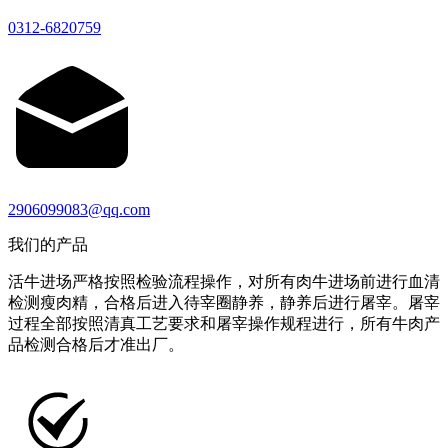
0312-6820759
2906099083@qq.com
我们的产品
活牛进场严格按照检验流程操作，对所有肉牛进场前进行血清
检测瘦肉精，合格后进入待宰圈静养，静养后进行屠宰。屠宰
过程全部按照清真工艺要求和屠宰操作规程进行，所有牛肉产
品检测合格后才准出厂。