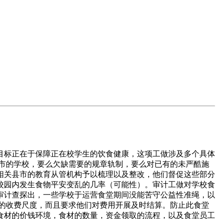
标正在于保障正在校学生的饮食健康，这项工做涉及多个具体
市的学校，要么欠缺需要的规章轨制，要么对已有的未严酷施
相关县市的教育从管机构予以梳理以及整改，他们督促这些部分
校园内发生食物平安变乱的几率（可能性）。审计工做对学校食
审计查探出，一些学校于运营食堂期间没能苦守公益性准绳，以
的收费尺度，而且要求他们对费用开展及时结算。防止此食堂
食材的价钱环境，食材的数量，资金领取的流程，以及食堂员工