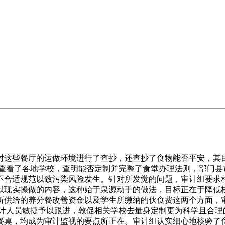
这些餐厅的运做环境进行了查抄，还查抄了食物能否平安，其目
员查看了各地学校，查明能否定制并完整了食堂办理法则，部门县
不合适规范以致污染风险发生。针对所发觉的问题，审计组要求
以现实操做的内容，这种始于泉源动手的做法，目标正在于降低
所供给的养分餐改善资金以及学生所缴纳的伙食费这两个方面，
审计人员敏捷予以跟进，敦促相关学校去量身定制更为科学且合理
餐桌，均成为审计监视的要点所正在。审计组认实细心地核验了