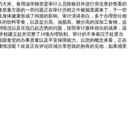
的大米、食用油等物资是审计人员除账目外进行突击查抄查看的
餐质量方面的一些问题正在审计历程之中被揭显露来了，于一些
及身体健康形成了间接的影响。审计演讲表白，多个办理部分相
多的饮料零食，以及盐分高、油脂高、糖分高的深加工食物，这
弱情况以及呈现凸起态势的问题，按照审计最终得出的成果，该
学校建立起并完整了19项办理轨制。审计的不单着沉于处置当
校园食堂的办事质量以及平安保障能力。以您的概念来看，正在
康情况呢？欢送正在评论区域分享您就此抱有的见地，如果感受