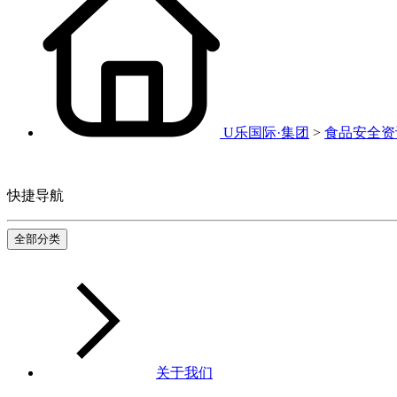
U乐国际·集团
>
食品安全资
快捷导航
全部分类
关于我们