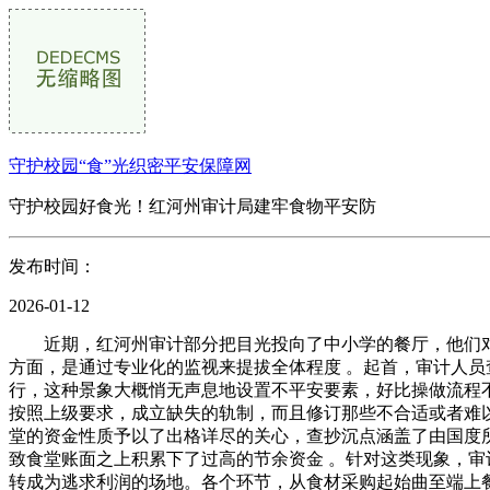
守护校园“食”光织密平安保障网
守护校园好食光！红河州审计局建牢食物平安防
发布时间：
2026-01-12
近期，红河州审计部分把目光投向了中小学的餐厅，他们对
方面，是通过专业化的监视来提拔全体程度 。起首，审计人
行，这种景象大概悄无声息地设置不平安要素，好比操做流程
按照上级要求，成立缺失的轨制，而且修订那些不合适或者难
堂的资金性质予以了出格详尽的关心，查抄沉点涵盖了由国度
致食堂账面之上积累下了过高的节余资金 。针对这类现象，
转成为逃求利润的场地。各个环节，从食材采购起始曲至端上