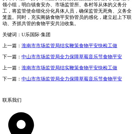
领小组，明白镇食安办、市场监管所、各村等从体的义务分
工，将监管使命细化分化具体人员，确保监管无死角、义务全
笼盖。同时，充实阐扬食物平安协管员的感化，建立起上下联
动、齐抓共管的食物平安共治收集。
关键词：U乐国际·集团
上一篇：
淮南市市场监管局结实鞭策食物平安快检工做
下一篇：
中山市市场监管局全力保障草莓音乐节食物平安
上一篇：
淮南市市场监管局结实鞭策食物平安快检工做
下一篇：
中山市市场监管局全力保障草莓音乐节食物平安
联系我们