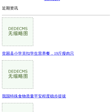
近期资讯
贫困县小学克扣学生营养餐，19斤瘦肉只
我国特殊食物质量平安程度稳步提拔