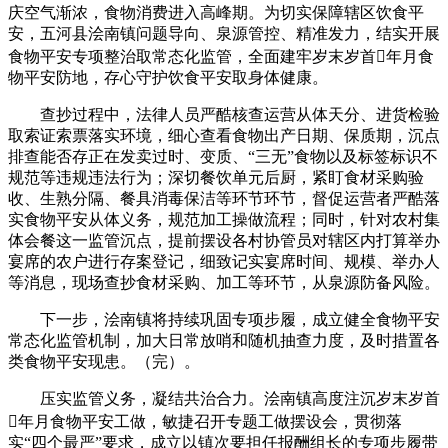
庆空气渐浓，食物消费进入高峰期。为切实保障辖区饮食平
安，五河县浍南镇问题导向、泉源管控、精准发力，结实开展
食物平安专项整治取常态化监管，全面建牢岁末岁首年月食
物平安防地，存心守护饮食平安取身体健康。
查抄过程中，法律人员严酷核查运营从体天分、进货检验
取索证索票落实环境，细心查看食物出产日期、保质期，沉点
排查能否存正在发卖过时、变质、“三无”食物以及标签标识不
规范等违规违法行为；深切餐饮单元后厨，紧盯食材采购验
收、生熟分隔、餐具消毒保洁等环节环节，督促运营者严酷落
实食物平安从体义务，规范加工操做流程；同时，针对农村集
体会餐这一监管沉点，提前摆设各村协管员对辖区内打算举办
宴席的农户进行存案登记，细致记实宴席时间、规模、举办人
等消息，现场查抄食材采购、加工等环节，从泉源防备风险。
下一步，浍南镇将持续巩固专项步履，成立健全食物平安
常态化监管机制，加大日常放哨和随机抽查力度，及时措置各
类食物平安现患。（完）。
压实监管义务，凝结共治合力。浍南镇高度注沉岁末岁首
年月食物平安工做，敏捷召开专题工做摆设会，贯彻落
实“四个最严”要求，成立以镇次要担任报酬组长的专项步履带