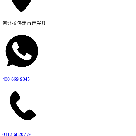
河北省保定市定兴县
400-669-9845
0312-6820759