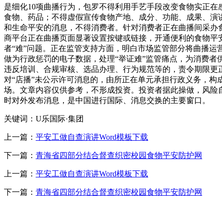
是细化10项曲播行为，包罗不得利用手艺手段改变食物实正
食物、药品；不得虚假宣传食物产地、成分、功能、成果、演
和生命平安的消息，不得消费者。针对消费者正在曲播间采办
商平台正在曲播页面显著设置按键或链接，开通便利的食物平
者“难”问题。正在监管支持方面，明白市场监管部分将曲播
做为行政惩罚的电子数据，处理“举证难”监管痛点，为消费
违反培训、合规审核、选品办理、行为规范等的，责令期限更正
对“店播”未公示许可消息的，由所正在单元承担行政义务，构
场。文章内容仅供参考，不形成投资。投资者据此操做，风险自
时对外发布消息，是中国进行国际、消息交换的主要窗口。
关键词：U乐国际·集团
上一篇：
平安工做自查演讲Word模板下载
下一篇：
青海省四部分结合督查织密校园食物平安防护网
上一篇：
平安工做自查演讲Word模板下载
下一篇：
青海省四部分结合督查织密校园食物平安防护网