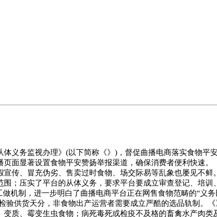
义务监视办理》(以下简称《》)，督促曲播电商落实食物平安
播页面显著设置食物平安赞扬举报渠道，确保消费者便利快速。《
假宣传、冒充伪劣、售卖过时食物、场交际易等乱象也屡见不鲜
范围；压实了平台的从体义务，要求平台要成立审查登记、培训
工做机制，进一步明白了曲播电商平台正在网售食物范畴的“义务
检验供货天分，非食物出产运营者需要成立严酷的选品轨制。《
、变质、霉变生虫食物；病死毒死或检疫不及格的畜禽水产肉类