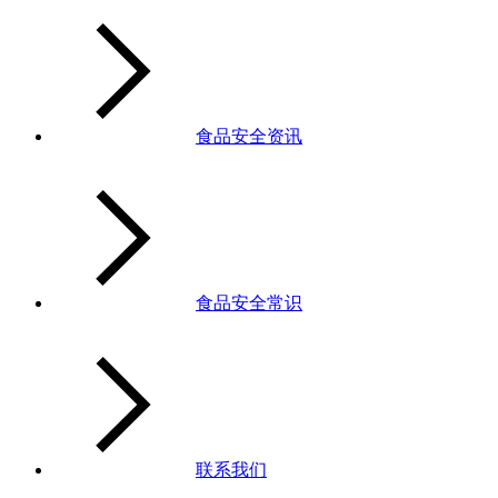
食品安全资讯
食品安全常识
联系我们