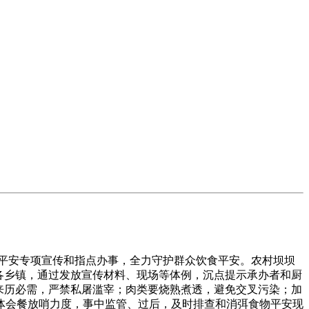
平安专项宣传和指点办事，全力守护群众饮食平安。农村坝坝
各乡镇，通过发放宣传材料、现场等体例，沉点提示承办者和厨
来历必需，严禁私屠滥宰；肉类要烧熟煮透，避免交叉污染；加
体会餐放哨力度，事中监管、过后，及时排查和消弭食物平安现