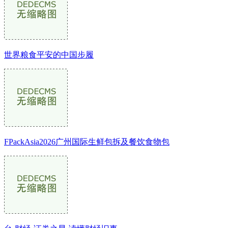
世界粮食平安的中国步履
FPackAsia2026广州国际生鲜包拆及餐饮食物包