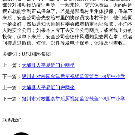
部分对接动物防疫证明等。一般来说，交完保费后，大约两周
摆布就能拿到正式保单了。若是是跟着村里集体投保，保单下
来后，安全公司会先交给村里的协保员或者村干部，他们会同
一拾掇好，然后通知大师到村委会或者指定地址领取，不消本
人跑安全公司；如果本人零丁去安全公司网点，或者线上办的
投保，保单下来后，安全公司会德律风通知您去网点拿，或者
间接通过微信、短信、邮件等发电子保单，记得及时查收。
关键词：U乐国际·集团
上一篇：
大埔县人平易近门户网坐
下一篇：
银川市对校园食堂后厨视频监管笼盖138所中小学
上一篇：
大埔县人平易近门户网坐
下一篇：
银川市对校园食堂后厨视频监管笼盖138所中小学
联系我们