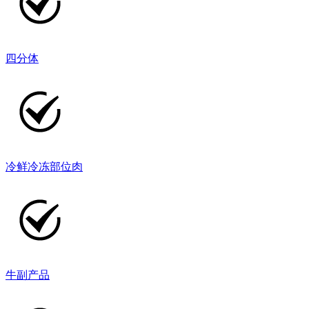
四分体
冷鲜冷冻部位肉
牛副产品