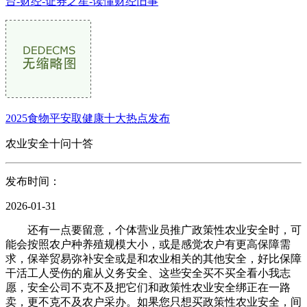
台-财经-证券之星-读懂财经旧事
2025食物平安取健康十大热点发布
农业安全十问十答
发布时间：
2026-01-31
还有一点要留意，个体营业员推广政策性农业安全时，可
能会按照农户种养殖规模大小，或是感觉农户有更高保障需
求，保举贸易弥补安全或是和农业相关的其他安全，好比保障
干活工人受伤的雇从义务安全、这些安全买不买全看小我志
愿，安全公司不克不及把它们和政策性农业安全绑正在一路
卖，更不克不及农户采办。如果您只想买政策性农业安全，间