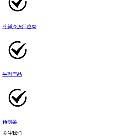
冷鲜冷冻部位肉
牛副产品
预制菜
关注我们