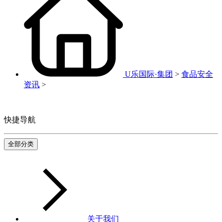
U乐国际·集团
>
食品安全
资讯
>
快捷导航
全部分类
关于我们