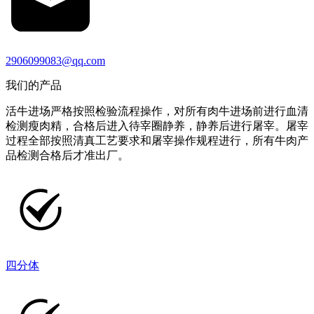
2906099083@qq.com
我们的产品
活牛进场严格按照检验流程操作，对所有肉牛进场前进行血清
检测瘦肉精，合格后进入待宰圈静养，静养后进行屠宰。屠宰
过程全部按照清真工艺要求和屠宰操作规程进行，所有牛肉产
品检测合格后才准出厂。
四分体