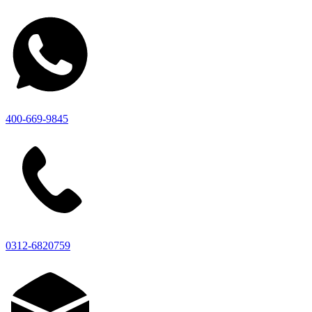
400-669-9845
0312-6820759