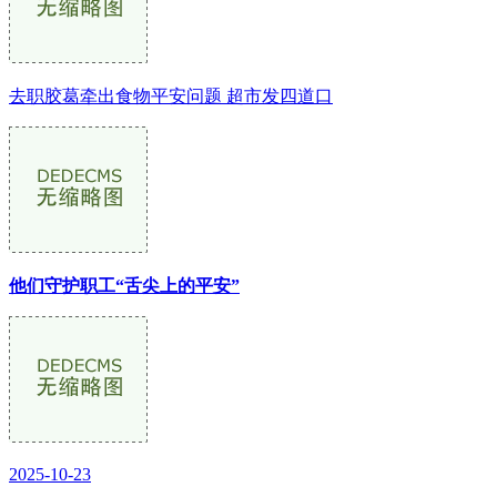
去职胶葛牵出食物平安问题 超市发四道口
他们守护职工“舌尖上的平安”
2025-10-23