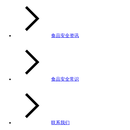
食品安全资讯
食品安全常识
联系我们