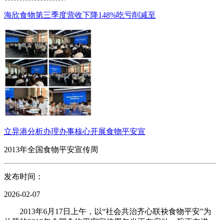
海欣食物第三季度营收下降148%吃亏削减至
立异港分析办理办事核心开展食物平安宣
2013年全国食物平安宣传周
发布时间：
2026-02-07
2013年6月17日上午，以“社会共治齐心联袂食物平安”为