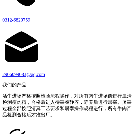
0312-6820759
2906099083@qq.com
我们的产品
活牛进场严格按照检验流程操作，对所有肉牛进场前进行血清
检测瘦肉精，合格后进入待宰圈静养，静养后进行屠宰。屠宰
过程全部按照清真工艺要求和屠宰操作规程进行，所有牛肉产
品检测合格后才准出厂。