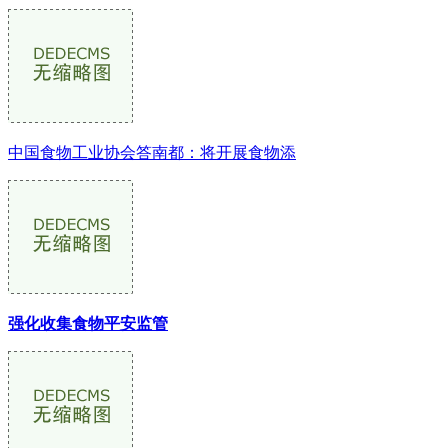
中国食物工业协会答南都：将开展食物添
强化收集食物平安监管