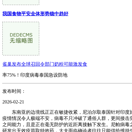
我国食物平安全体形势稳中趋好
雀巢发布全球召回令部门奶粉可能激发食
率75%！印度病毒泰国急设防地
发布时间：
2026-02-21
东南亚的边境线正正在敏捷收紧，尼泊尔取泰国针对印度旅
疫情情况令人极端不安，病毒不只冲破了通俗人群，更间接击
之间能力，且是正在毫无防护的近距离接触下发生。尼帕病毒
研发出无效疫苗取特效药，大夫面临确诊者往往只能供给维持生