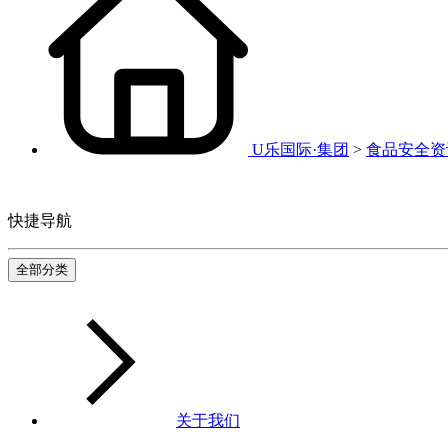
U乐国际·集团
>
食品安全资
快捷导航
全部分类
关于我们