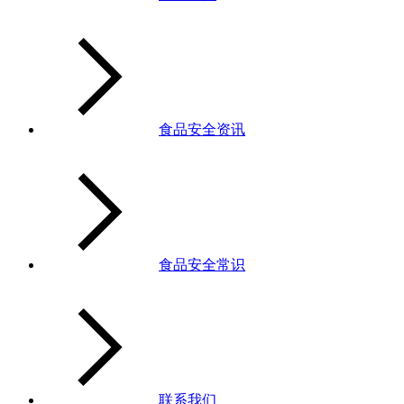
食品安全资讯
食品安全常识
联系我们