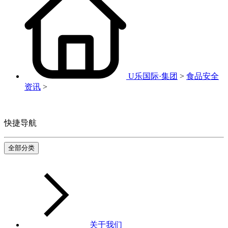
U乐国际·集团
>
食品安全
资讯
>
快捷导航
全部分类
关于我们