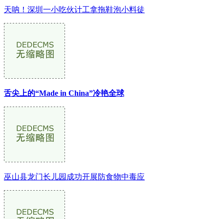
天呐！深圳一小吃伙计工拿拖鞋泡小料徒
舌尖上的“Made in China”冷艳全球
巫山县龙门长儿园成功开展防食物中毒应