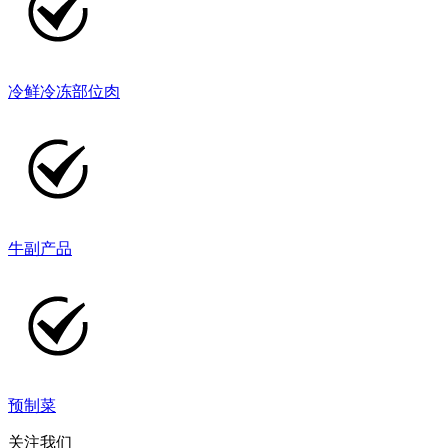
冷鲜冷冻部位肉
牛副产品
预制菜
关注我们