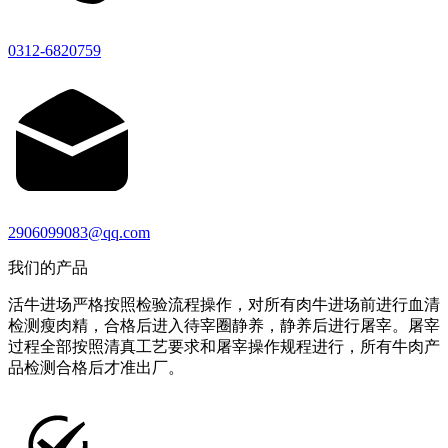
0312-6820759
2906099083@qq.com
我们的产品
活牛进场严格按照检验流程操作，对所有肉牛进场前进行血清
检测瘦肉精，合格后进入待宰圈静养，静养后进行屠宰。屠宰
过程全部按照清真工艺要求和屠宰操作规程进行，所有牛肉产
品检测合格后才准出厂。