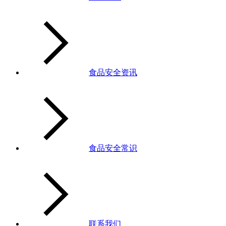
食品安全资讯
食品安全常识
联系我们