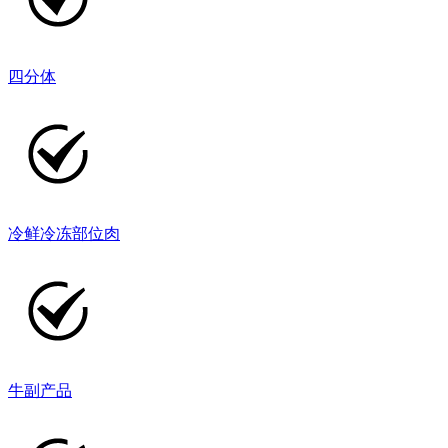
四分体
冷鲜冷冻部位肉
牛副产品