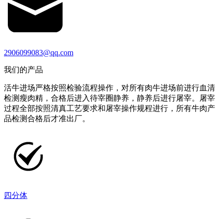
2906099083@qq.com
我们的产品
活牛进场严格按照检验流程操作，对所有肉牛进场前进行血清
检测瘦肉精，合格后进入待宰圈静养，静养后进行屠宰。屠宰
过程全部按照清真工艺要求和屠宰操作规程进行，所有牛肉产
品检测合格后才准出厂。
四分体