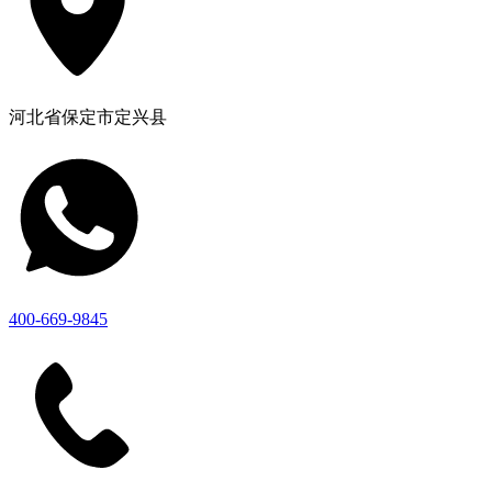
河北省保定市定兴县
400-669-9845