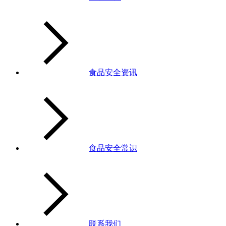
食品安全资讯
食品安全常识
联系我们