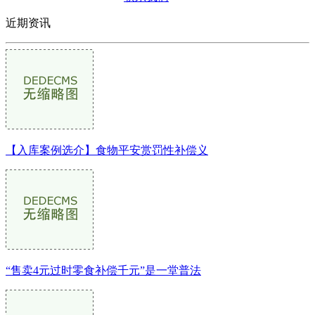
近期资讯
【入库案例选介】食物平安赏罚性补偿义
“售卖4元过时零食补偿千元”是一堂普法