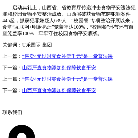
启动典礼上，山西省、省教育厅传递冲击食物平安违法犯
罪和校园食物平安整治成效。山西省破获食物范畴犯罪案件
445起，抓获犯罪嫌疑人639人，“校园餐”专项整治开展以来，
食堂“互联网+明厨亮灶”笼盖率达100%，“校园餐”环节环节自
查笼盖率100%，牢牢守住校园食物平安底线。
关键词：U乐国际·集团
上一篇：
“售卖4元过时零食补偿千元”是一堂普法课
下一篇：
山西严查食物添加剂保障饮食平安
上一篇：
“售卖4元过时零食补偿千元”是一堂普法课
下一篇：
山西严查食物添加剂保障饮食平安
联系我们