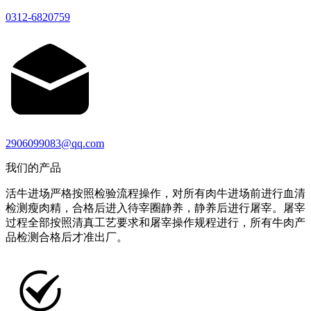
0312-6820759
2906099083@qq.com
我们的产品
活牛进场严格按照检验流程操作，对所有肉牛进场前进行血清
检测瘦肉精，合格后进入待宰圈静养，静养后进行屠宰。屠宰
过程全部按照清真工艺要求和屠宰操作规程进行，所有牛肉产
品检测合格后才准出厂。