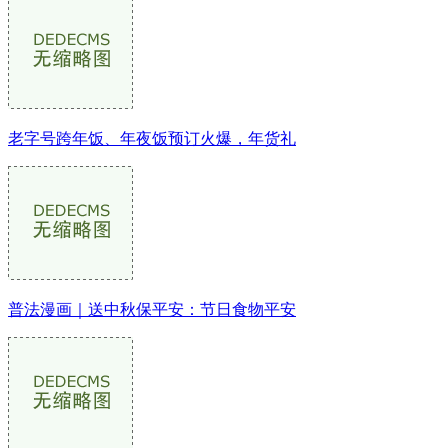
老字号跨年饭、年夜饭预订火爆，年货礼
普法漫画｜送中秋保平安：节日食物平安