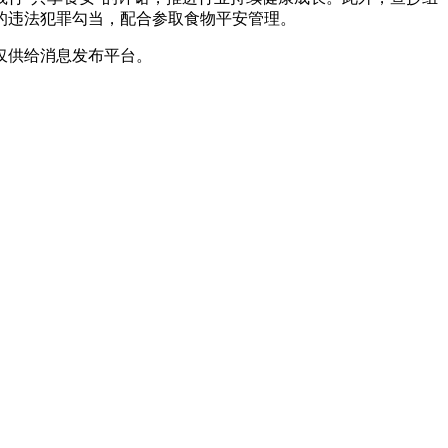
的违法犯罪勾当，配合参取食物平安管理。
仅供给消息发布平台。