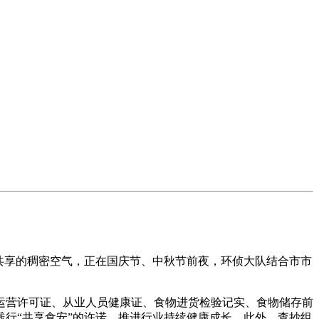
共享的稠密空气，正在国庆节、中秋节前夜，环侦大队结合市市
营许可证、从业人员健康证、食物进货检验记实、食物储存前
行“共享食安”的许诺，推进行业持续健康成长。此外，查抄组