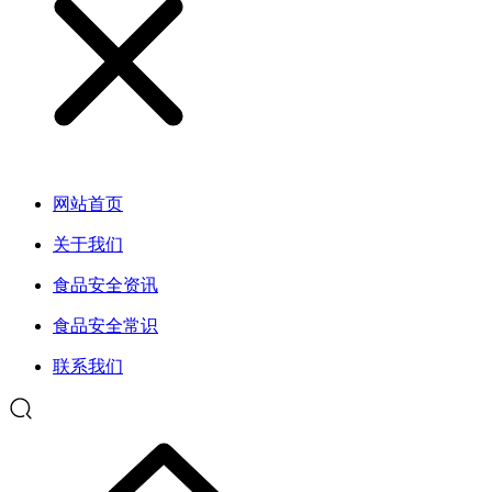
网站首页
关于我们
食品安全资讯
食品安全常识
联系我们