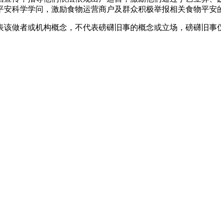
平安科学学问，激励食物运营商户及群众积极举报相关食物平安
该做者或机构概念，不代表磅礴旧事的概念或立场，磅礴旧事