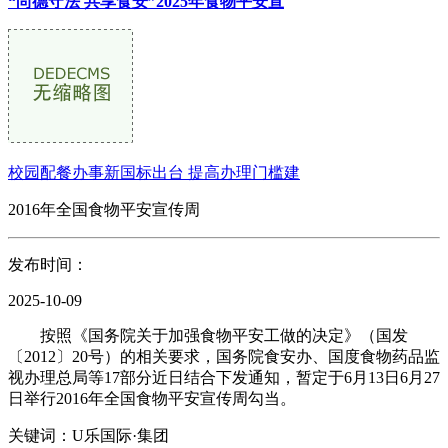
“尚德守法 共享食安”2025年食物平安宣
校园配餐办事新国标出台 提高办理门槛建
2016年全国食物平安宣传周
发布时间：
2025-10-09
按照《国务院关于加强食物平安工做的决定》（国发
〔2012〕20号）的相关要求，国务院食安办、国度食物药品监
视办理总局等17部分近日结合下发通知，暂定于6月13日6月27
日举行2016年全国食物平安宣传周勾当。
关键词：U乐国际·集团