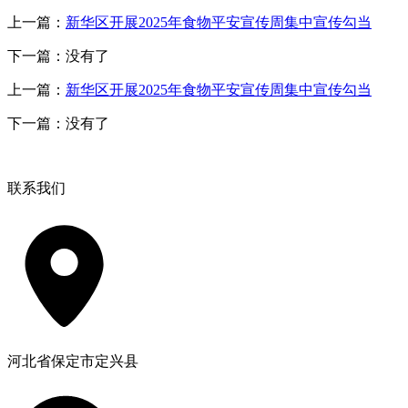
上一篇：
新华区开展2025年食物平安宣传周集中宣传勾当
下一篇：没有了
上一篇：
新华区开展2025年食物平安宣传周集中宣传勾当
下一篇：没有了
联系我们
河北省保定市定兴县