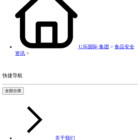
U乐国际·集团
>
食品安全
资讯
>
快捷导航
全部分类
关于我们