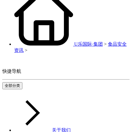
U乐国际·集团
>
食品安全
资讯
>
快捷导航
全部分类
关于我们