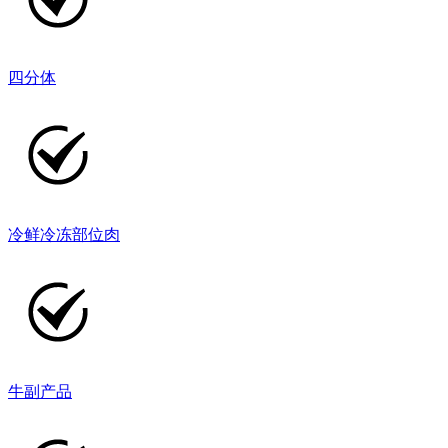
四分体
冷鲜冷冻部位肉
牛副产品