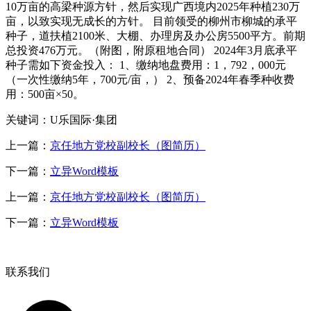
10万亩的高梁种源方针，然后实现广西境内2025年种植230万
亩，以致实现无成长的方针。 目前领受的柳州市柳城的承平
种子，道扶植2100米、大棚、办理房及办公房5500平方。前期
总投资476万元。（附图，附原租地合同） 2024年3月底承平
种子需如下资金投入： 1、缴纳地盘费用：1，792，000元
（一次性缴纳5年，700元/亩，） 2、预备2024年春季种收费
用：500亩×50。
关键词：U乐国际·集团
上一篇：
京任地方党校副校长（图简历）
下一篇：
立异Word模板
上一篇：
京任地方党校副校长（图简历）
下一篇：
立异Word模板
联系我们