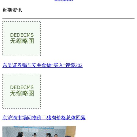
近期资讯
东吴证券赐与安井食物“买入”评级202
京沪渝市场问物价：猪肉价格总体回落