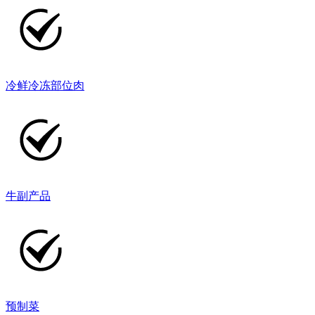
冷鲜冷冻部位肉
牛副产品
预制菜