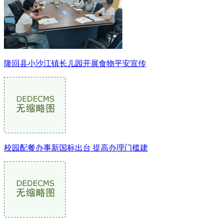
隆回县小沙江镇长儿园开展食物平安宣传
校园配餐办事新国标出台 提高办理门槛建