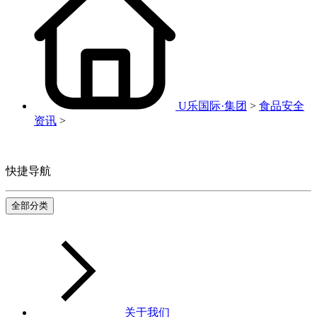
U乐国际·集团
>
食品安全
资讯
>
快捷导航
全部分类
关于我们