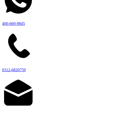
400-669-9845
0312-6820759