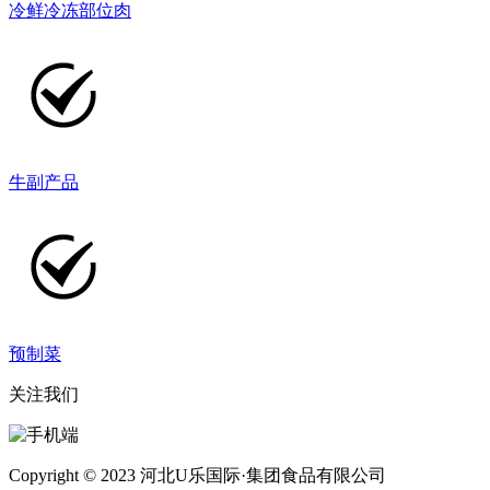
冷鲜冷冻部位肉
牛副产品
预制菜
关注我们
Copyright © 2023 河北U乐国际·集团食品有限公司