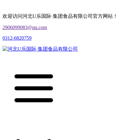
欢迎访问河北U乐国际·集团食品有限公司官方网站！
2906099083@qq.com
0312-6820759