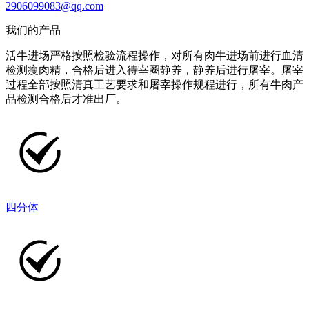
2906099083@qq.com
我们的产品
活牛进场严格按照检验流程操作，对所有肉牛进场前进行血清
检测瘦肉精，合格后进入待宰圈静养，静养后进行屠宰。屠宰
过程全部按照清真工艺要求和屠宰操作规程进行，所有牛肉产
品检测合格后才准出厂。
四分体