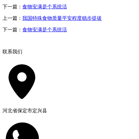
下一篇：
食物安满是个系统活
上一篇：
我国特殊食物质量平安程度稳步提拔
下一篇：
食物安满是个系统活
联系我们
河北省保定市定兴县