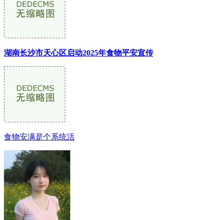
湖南长沙市天心区启动2025年食物平安宣传
食物安满是个系统活