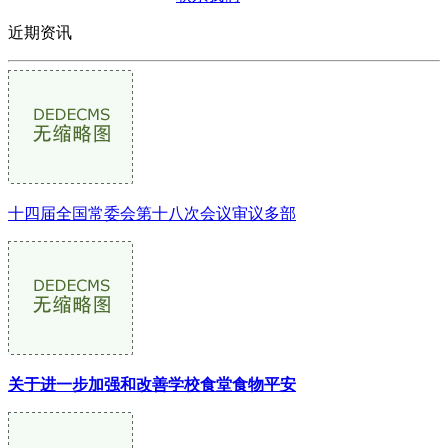
近期资讯
十四届全国常委会第十八次会议审议多部
关于进一步加强和改善学校食堂食物平安